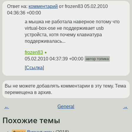
Ответ на:
комментарий
от frozen83
05.02.2010
04:36:36 +00:00
а мышка не работала наверное потому что
virtual-box-ose не поддерживает usb
устройста, хотя почему клавиатура
поддерживалась...
frozen83
★
05.02.2010 04:37:39 +00:00
автор топика
Ссылка
Вы не можете добавлять комментарии в эту тему. Тема
перемещена в архив.
←
General
→
Похожие темы