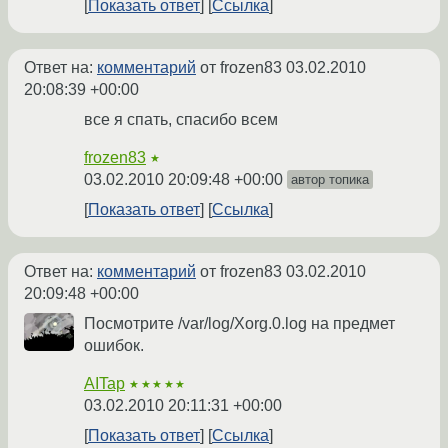
Показать ответ
Ссылка
Ответ на:
комментарий
от frozen83
03.02.2010
20:08:39 +00:00
все я спать, спасибо всем
frozen83
★
03.02.2010 20:09:48 +00:00
автор топика
Показать ответ
Ссылка
Ответ на:
комментарий
от frozen83
03.02.2010
20:09:48 +00:00
Посмотрите /var/log/Xorg.0.log на предмет
ошибок.
AITap
★★★★★
03.02.2010 20:11:31 +00:00
Показать ответ
Ссылка