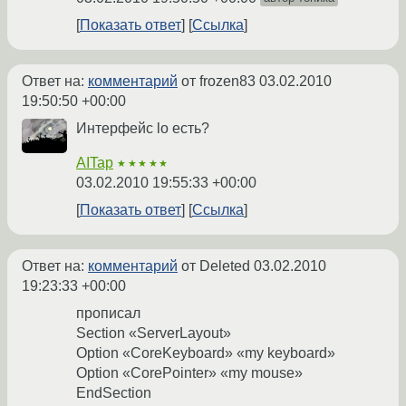
Показать ответ
Ссылка
Ответ на:
комментарий
от frozen83
03.02.2010
19:50:50 +00:00
Интерфейс lo есть?
AITap
★★★★★
03.02.2010 19:55:33 +00:00
Показать ответ
Ссылка
Ответ на:
комментарий
от Deleted
03.02.2010
19:23:33 +00:00
прописал
Section «ServerLayout»
Option «CoreKeyboard» «my keyboard»
Option «CorePointer» «my mouse»
EndSection