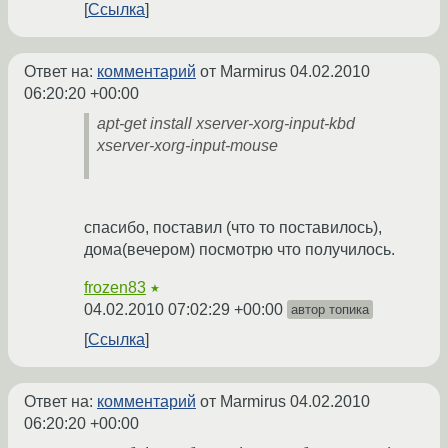
Ссылка
Ответ на:
комментарий
от Marmirus
04.02.2010
06:20:20 +00:00
apt-get install xserver-xorg-input-kbd
xserver-xorg-input-mouse
спасибо, поставил (что то поставилось),
дома(вечером) посмотрю что получилось.
frozen83
★
04.02.2010 07:02:29 +00:00
автор топика
Ссылка
Ответ на:
комментарий
от Marmirus
04.02.2010
06:20:20 +00:00