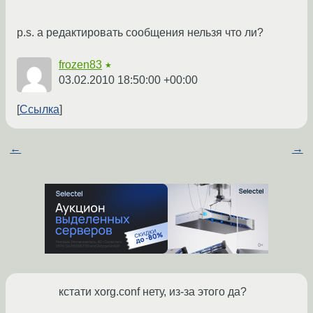
p.s. а редактировать сообщения нельзя что ли?
frozen83
★
03.02.2010 18:50:00 +00:00
Ссылка
←
→
кстати xorg.conf нету, из-за этого да?