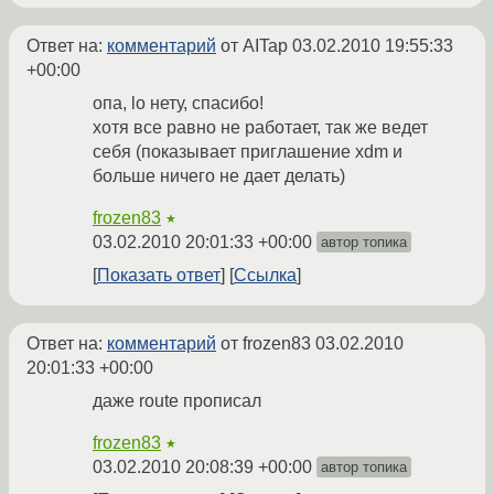
Ответ на:
комментарий
от AITap
03.02.2010 19:55:33
+00:00
опа, lo нету, спасибо!
хотя все равно не работает, так же ведет
себя (показывает приглашение xdm и
больше ничего не дает делать)
frozen83
★
03.02.2010 20:01:33 +00:00
автор топика
Показать ответ
Ссылка
Ответ на:
комментарий
от frozen83
03.02.2010
20:01:33 +00:00
даже route прописал
frozen83
★
03.02.2010 20:08:39 +00:00
автор топика