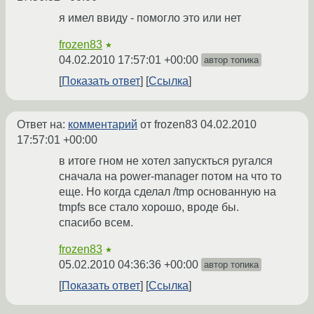
я имел ввиду - помогло это или нет
frozen83
★
04.02.2010 17:57:01 +00:00
автор топика
Показать ответ
Ссылка
Ответ на:
комментарий
от frozen83
04.02.2010
17:57:01 +00:00
в итоге гном не хотел запускться ругался
сначала на power-manager потом на что то
еще. Но когда сделал /tmp основанную на
tmpfs все стало хорошо, вроде бы.
спасибо всем.
frozen83
★
05.02.2010 04:36:36 +00:00
автор топика
Показать ответ
Ссылка