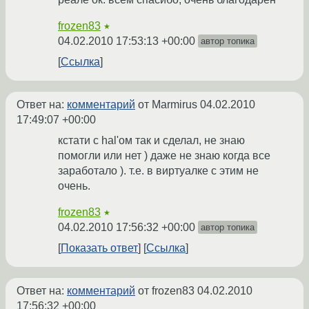
frozen83
★
04.02.2010 17:53:13 +00:00
автор топика
Ссылка
Ответ на:
комментарий
от Marmirus
04.02.2010
17:49:07 +00:00
кстати с hal'ом так и сделал, не знаю
помогли или нет ) даже не знаю когда все
заработало ). т.е. в виртуалке с этим не
очень.
frozen83
★
04.02.2010 17:56:32 +00:00
автор топика
Показать ответ
Ссылка
Ответ на:
комментарий
от frozen83
04.02.2010
17:56:32 +00:00