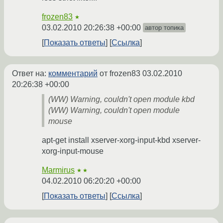
frozen83
★
03.02.2010 20:26:38 +00:00
автор топика
Показать ответы
Ссылка
Ответ на:
комментарий
от frozen83
03.02.2010
20:26:38 +00:00
(WW) Warning, couldn't open module kbd
(WW) Warning, couldn't open module
mouse
apt-get install xserver-xorg-input-kbd xserver-
xorg-input-mouse
Marmirus
★★
04.02.2010 06:20:20 +00:00
Показать ответы
Ссылка