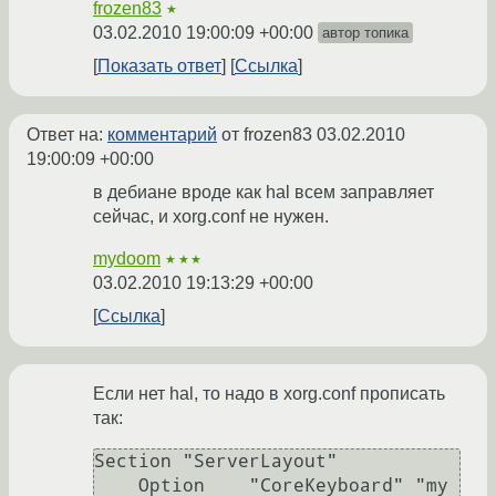
frozen83
★
03.02.2010 19:00:09 +00:00
автор топика
Показать ответ
Ссылка
Ответ на:
комментарий
от frozen83
03.02.2010
19:00:09 +00:00
в дебиане вроде как hal всем заправляет
сейчас, и xorg.conf не нужен.
mydoom
★★★
03.02.2010 19:13:29 +00:00
Ссылка
Если нет hal, то надо в xorg.conf прописать
так:
Section "ServerLayout"

    Option    "CoreKeyboard" "my 