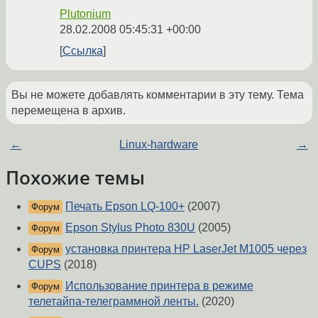
Plutonium
28.02.2008 05:45:31 +00:00
Ссылка
Вы не можете добавлять комментарии в эту тему. Тема
перемещена в архив.
←
Linux-hardware
→
Похожие темы
Печать Epson LQ-100+
(2007)
Форум
Epson Stylus Photo 830U
(2005)
Форум
установка принтера HP LaserJet M1005 через
Форум
CUPS
(2018)
Использование принтера в режиме
Форум
телетайпа-телеграммной ленты.
(2020)