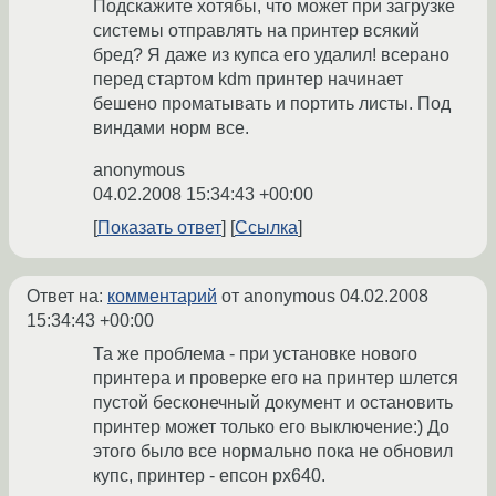
Подскажите хотябы, что может при загрузке
системы отправлять на принтер всякий
бред? Я даже из купса его удалил! всерано
перед стартом kdm принтер начинает
бешено проматывать и портить листы. Под
виндами норм все.
anonymous
04.02.2008 15:34:43 +00:00
Показать ответ
Ссылка
Ответ на:
комментарий
от anonymous
04.02.2008
15:34:43 +00:00
Та же проблема - при установке нового
принтера и проверке его на принтер шлется
пустой бесконечный документ и остановить
принтер может только его выключение:) До
этого было все нормально пока не обновил
купс, принтер - епсон рх640.