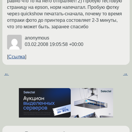
равно что то на него отпраляет! 2) Пробую тестовую
страницу на epson, норм напечатал. Пробую фотку
через quickshow печатать-сначала, почему то время
отпраки фото до принтера состовляет 2-3 минуты,
что это может быть. заранее спасибо
anonymous
03.02.2008 19:05:58 +00:00
Ссылка
←
→