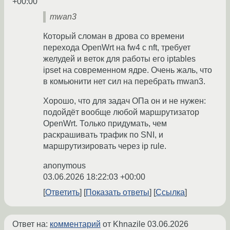
+00:00
mwan3
Который сломан в дрова со времени
перехода OpenWrt на fw4 с nft, требует
желудей и веток для работы его iptables
ipset на современном ядре. Очень жаль, что
в комьюнити нет сил на перебрать mwan3.
Хорошо, что для задач ОПа он и не нужен:
подойдёт вообще любой маршрутизатор
OpenWrt. Только придумать, чем
раскрашивать трафик по SNI, и
маршрутизировать через ip rule.
anonymous
03.06.2026 18:22:03 +00:00
Ответить
Показать ответы
Ссылка
Ответ на:
комментарий
от Khnazile
03.06.2026