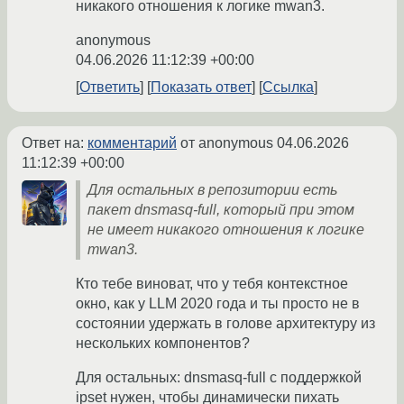
никакого отношения к логике mwan3.
anonymous
04.06.2026 11:12:39 +00:00
Ответить
Показать ответ
Ссылка
Ответ на:
комментарий
от anonymous
04.06.2026
11:12:39 +00:00
Для остальных в репозитории есть
пакет dnsmasq-full, который при этом
не имеет никакого отношения к логике
mwan3.
Кто тебе виноват, что у тебя контекстное
окно, как у LLM 2020 года и ты просто не в
состоянии удержать в голове архитектуру из
нескольких компонентов?
Для остальных: dnsmasq-full с поддержкой
ipset нужен, чтобы динамически пихать