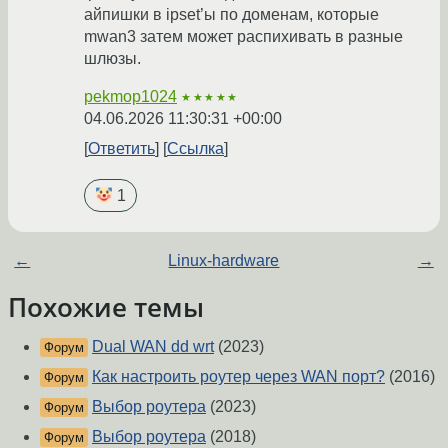
айпишки в ipset’ы по доменам, которые
mwan3 затем может распихивать в разные
шлюзы.
pekmop1024
★★★★★
04.06.2026 11:30:31 +00:00
Ответить
Ссылка
1
←
Linux-hardware
→
Похожие темы
Dual WAN dd wrt
(2023)
Форум
Как настроить роутер через WAN порт?
(2016)
Форум
Выбор роутера
(2023)
Форум
Выбор роутера
(2018)
Форум