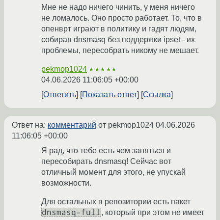
Мне не надо ничего чинить, у меня ничего
не ломалось. Оно просто работает. То, что в
опенврт играют в политику и гадят людям,
собирая dnsmasq без поддержки ipset - их
проблемы, пересобрать никому не мешает.
pekmop1024
★★★★★
04.06.2026 11:06:05 +00:00
Ответить
Показать ответ
Ссылка
Ответ на:
комментарий
от pekmop1024
04.06.2026
11:06:05 +00:00
Я рад, что тебе есть чем заняться и
пересобирать dnsmasq! Сейчас вот
отличный момент для этого, не упускай
возможности.
Для остальных в репозитории есть пакет
dnsmasq-full
, который при этом не имеет