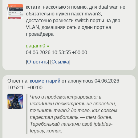
кстати, насколько я помню, для dual wan не
обязательно нужен пакет mwan3,
достаточно разнести switch порты на два
VLAN, домашняя сеть и один порт на
провайдера
gagarin0
★
04.06.2026 10:53:55 +00:00
Ответить
Ссылка
Ответ на:
комментарий
от anonymous
04.06.2026
10:52:11 +00:00
Что и продемонстрировано: в
исходники посмотреть не способен,
починить mwan3 до того, как совсем
перестал работать — тем более.
Теребонькай лапками своё iptables-
legacy, котик.