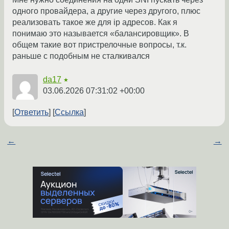
одного провайдера, а другие через другого, плюс
реализовать такое же для ip адресов. Как я
понимаю это называется «балансировщик». В
общем такие вот пристрелочные вопросы, т.к.
раньше с подобным не сталкивался
da17
★
03.06.2026 07:31:02 +00:00
Ответить
Ссылка
←
→