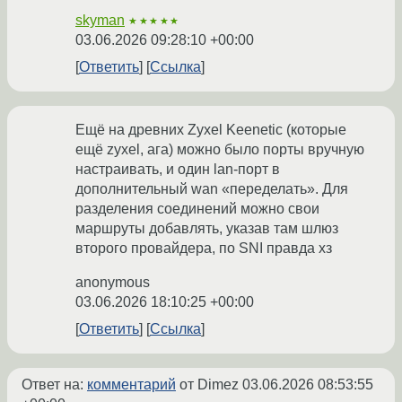
skyman
★★★★★
03.06.2026 09:28:10 +00:00
Ответить
Ссылка
Ещё на древних Zyxel Keenetic (которые
ещё zyxel, ага) можно было порты вручную
настраивать, и один lan-порт в
дополнительный wan «переделать». Для
разделения соединений можно свои
маршруты добавлять, указав там шлюз
второго провайдера, по SNI правда хз
anonymous
03.06.2026 18:10:25 +00:00
Ответить
Ссылка
Ответ на:
комментарий
от Dimez
03.06.2026 08:53:55