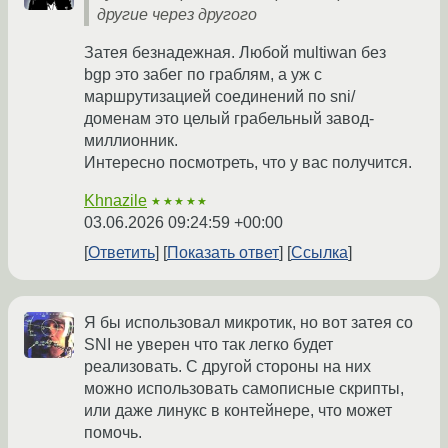
другие через другого
Затея безнадежная. Любой multiwan без
bgp это забег по граблям, а уж с
маршрутизацией соединений по sni/
доменам это целый грабельный завод-
миллионник.
Интересно посмотреть, что у вас получится.
Khnazile
★★★★★
03.06.2026 09:24:59 +00:00
Ответить
Показать ответ
Ссылка
Я бы использовал микротик, но вот затея со
SNI не уверен что так легко будет
реализовать. С другой стороны на них
можно использовать самописные скрипты,
или даже линукс в контейнере, что может
помочь.