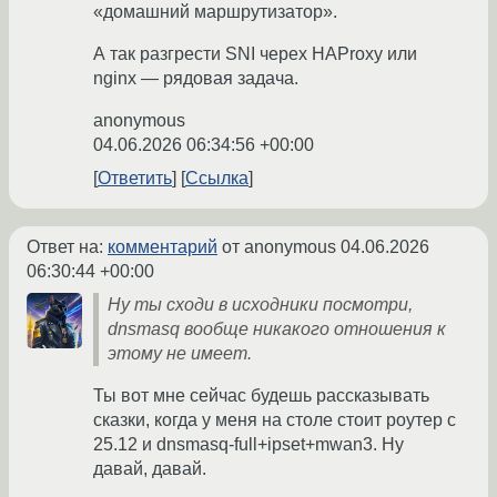
«домашний маршрутизатор».
А так разгрести SNI черех HAProxy или
nginx — рядовая задача.
anonymous
04.06.2026 06:34:56 +00:00
Ответить
Ссылка
Ответ на:
комментарий
от anonymous
04.06.2026
06:30:44 +00:00
Ну ты сходи в исходники посмотри,
dnsmasq вообще никакого отношения к
этому не имеет.
Ты вот мне сейчас будешь рассказывать
сказки, когда у меня на столе стоит роутер с
25.12 и dnsmasq-full+ipset+mwan3. Ну
давай, давай.