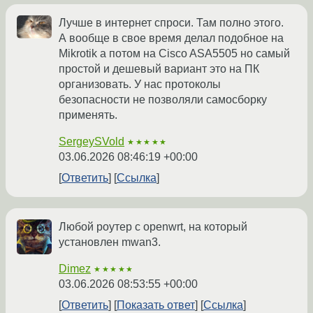
Лучше в интернет спроси. Там полно этого.
А вообще в свое время делал подобное на
Mikrotik а потом на Cisco ASA5505 но самый
простой и дешевый вариант это на ПК
организовать. У нас протоколы
безопасности не позволяли самосборку
применять.
SergeySVold
★★★★★
03.06.2026 08:46:19 +00:00
Ответить
Ссылка
Любой роутер с openwrt, на который
установлен mwan3.
Dimez
★★★★★
03.06.2026 08:53:55 +00:00
Ответить
Показать ответ
Ссылка