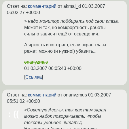
Ответ на:
комментарий
от akmal_d
01.03.2007
06:02:27 +00:00
> надо монитор подбирать под свои глаза.
Может и так, но комфортность работы
сильно зависит ещё от освещения...
А яркость и контраст, если экран глаза
режет, можно (и нужно!) убавить...
onanyzmus
01.03.2007 06:05:43 +00:00
Ссылка
Ответ на:
комментарий
от onanyzmus
01.03.2007
05:51:02 +00:00
>Советую Acer-ы, так как там экран
можно набок поворачивать, чтобы
тексты удобнее читать:)
Не советую Acer-ы, т.к. статистика