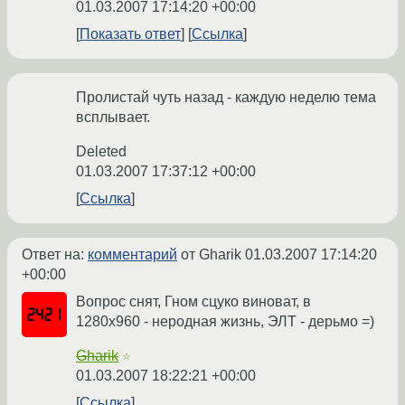
01.03.2007 17:14:20 +00:00
Показать ответ
Ссылка
Пролистай чуть назад - каждую неделю тема
всплывает.
Deleted
01.03.2007 17:37:12 +00:00
Ссылка
Ответ на:
комментарий
от Gharik
01.03.2007 17:14:20
+00:00
Вопрос снят, Гном сцуко виноват, в
1280х960 - неродная жизнь, ЭЛТ - дерьмо =)
Gharik
☆
01.03.2007 18:22:21 +00:00
Ссылка