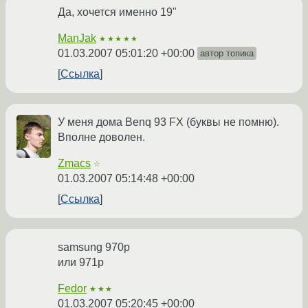
Да, хочется именно 19"
ManJak
★★★★★
01.03.2007 05:01:20 +00:00
автор топика
Ссылка
У меня дома Benq 93 FX (буквы не помню).
Вполне доволен.
Zmacs
☆
01.03.2007 05:14:48 +00:00
Ссылка
samsung 970p
или 971p
Fedor
★★★
01.03.2007 05:20:45 +00:00