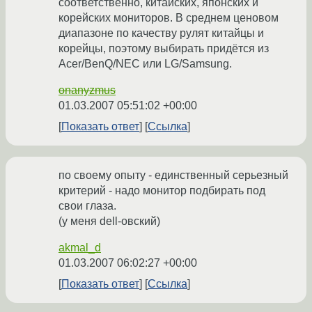
соответственно, китайских, японских и
корейских мониторов. В среднем ценовом
диапазоне по качеству рулят китайцы и
корейцы, поэтому выбирать придётся из
Acer/BenQ/NEC или LG/Samsung.
onanyzmus
01.03.2007 05:51:02 +00:00
Показать ответ
Ссылка
по своему опыту - единственный серьезный
критерий - надо монитор подбирать под
свои глаза.
(у меня dell-овский)
akmal_d
01.03.2007 06:02:27 +00:00
Показать ответ
Ссылка