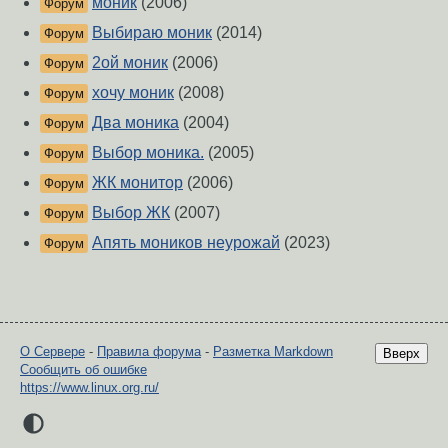
моник
(2006)
Форум
Выбираю моник
(2014)
Форум
2ой моник
(2006)
Форум
хочу моник
(2008)
Форум
Два моника
(2004)
Форум
Выбор моника.
(2005)
Форум
ЖК монитор
(2006)
Форум
Выбор ЖК
(2007)
Форум
Апять моников неурожай
(2023)
Форум
О Сервере
-
Правила форума
-
Разметка Markdown
Вверх
Сообщить об ошибке
https://www.linux.org.ru/