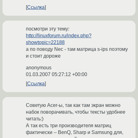
Ссылка
посмотри эту тему:
http://linuxforum.ru/index.php?
showtopic=22188
а по поводу Nec - там матрица s-ips поэтому
и стоит дороже
anonymous
01.03.2007 05:27:12 +00:00
Ссылка
Советую Acer-ы, так как там экран можно
набок поворачивать, чтобы тексты удобнее
читать:)
А так есть три производителя матриц
фактически -- BenQ, Sharp и Samsung для,