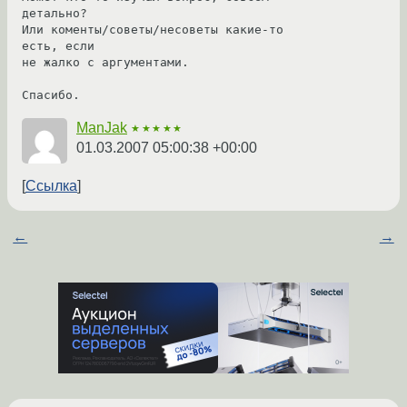
детально?

Или коменты/советы/несоветы какие-то 
есть, если

не жалко с аргументами.

Спасибо.
ManJak
★★★★★
01.03.2007 05:00:38 +00:00
Ссылка
←
→