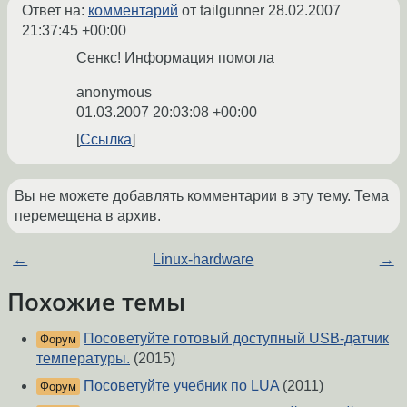
Ответ на:
комментарий
от tailgunner
28.02.2007
21:37:45 +00:00
Сенкс! Информация помогла
anonymous
01.03.2007 20:03:08 +00:00
Ссылка
Вы не можете добавлять комментарии в эту тему. Тема
перемещена в архив.
←
Linux-hardware
→
Похожие темы
Посоветуйте готовый доступный USB-датчик
Форум
температуры.
(2015)
Посоветуйте учебник по LUA
(2011)
Форум