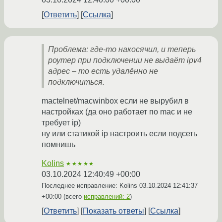
Ответить
Ссылка
Проблема: где-то накосячил, и теперь
роутер при подключении не выдаёт ipv4
адрес – то есть удалённо не
подключиться.
mactelnet/macwinbox если не вырубил в
настройках (да оно работает по mac и не
требует ip)
ну или статикой ip настроить если подсеть
помнишь
Kolins
★★★★★
03.10.2024 12:40:49 +00:00
Последнее исправление: Kolins
03.10.2024 12:41:37
+00:00
(всего
исправлений: 2
)
Ответить
Показать ответы
Ссылка