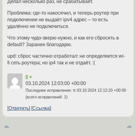
Делал несколько раз, не срабатывает.
Проблема: где-то накосячил, и теперь роутер при
подключении не выдаёт ipv4 адрес – то есть
удалённо не подключиться.
Что этому чудо-зверю нужно, и как его сбросить в
default? Заранее благодарю.
upd: сброс частично отработал: не определяется wi-
fi сеть роутера; но ip4 так и не отдаёт. :(
tt
★
03.10.2024 12:03:00 +00:00
Последнее исправление: tt
03.10.2024 12:13:20 +00:00
(всего исправлений: 1)
Ответить
Ссылка
←
→