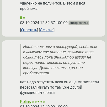
удалённо не получится. В этом и вся
проблема.
tt
★
03.10.2024 12:32:57 +00:00
автор топика
Ответить
Ссылка
Нашёл несколько инструкций, сводимых
к «выключите питание, зажмите reset,
дождитесь пока индикатор ast/usr не
перестанет мигать, отпустите
кнопку». Делал несколько раз, не
срабатывает.
нет, надо отпустить пока он еще мигает если
перестал мигать то там уже другой
функционал кнопки
Kolins
★★★★★
03.10.2024 12:40:00 +00:00