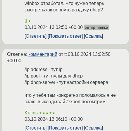
winbox отработал. Что нужно теперь
смотреть/как вернуть раздачу dhcp?
tt
★
03.10.2024 13:02:50 +00:00
автор топика
Ответить
Показать ответ
Ссылка
Ответ на:
комментарий
от tt
03.10.2024 13:02:50
+00:00
/ip address - тут ip
/ip pool - тут пулы для dhcp
/ip dhcp-server - тут настройки сервера
что у тебя там конкретно поломалось я не
знаю, выкладывай /export посомтрим
Kolins
★★★★★
03.10.2024 13:06:10 +00:00
Ответить
Показать ответ
Ссылка