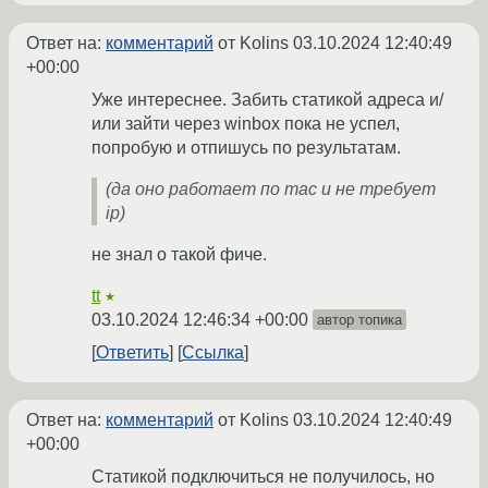
Ответ на:
комментарий
от Kolins
03.10.2024 12:40:49
+00:00
Уже интереснее. Забить статикой адреса и/
или зайти через winbox пока не успел,
попробую и отпишусь по результатам.
(да оно работает по mac и не требует
ip)
не знал о такой фиче.
tt
★
03.10.2024 12:46:34 +00:00
автор топика
Ответить
Ссылка
Ответ на:
комментарий
от Kolins
03.10.2024 12:40:49
+00:00
Статикой подключиться не получилось, но