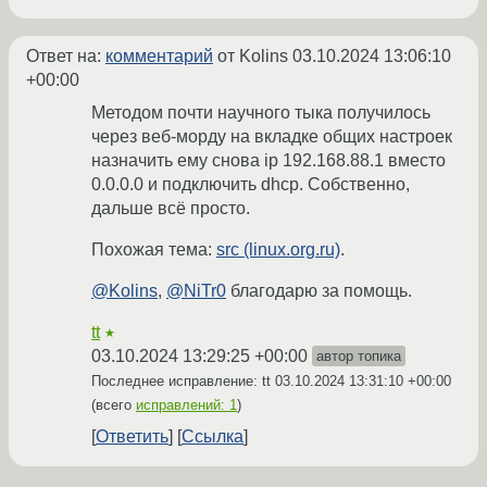
Ответ на:
комментарий
от Kolins
03.10.2024 13:06:10
+00:00
Методом почти научного тыка получилось
через веб-морду на вкладке общих настроек
назначить ему снова ip 192.168.88.1 вместо
0.0.0.0 и подключить dhcp. Собственно,
дальше всё просто.
Похожая тема:
src (linux.org.ru)
.
@Kolins
,
@NiTr0
благодарю за помощь.
tt
★
03.10.2024 13:29:25 +00:00
автор топика
Последнее исправление: tt
03.10.2024 13:31:10 +00:00
(всего
исправлений: 1
)
Ответить
Ссылка