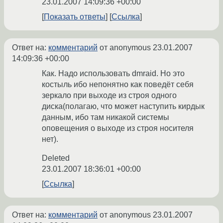
23.01.2007 14:09:36 +00:00
Показать ответы
Ссылка
Ответ на:
комментарий
от anonymous
23.01.2007
14:09:36 +00:00
Как. Надо использовать dmraid. Но это
костыль ибо непонятно как поведёт себя
зеркало при выходе из строя одного
диска(полагаю, что может наступить кирдык
данным, ибо там никакой системы
оповещения о выходе из строя носителя
нет).
Deleted
23.01.2007 18:36:01 +00:00
Ссылка
Ответ на:
комментарий
от anonymous
23.01.2007