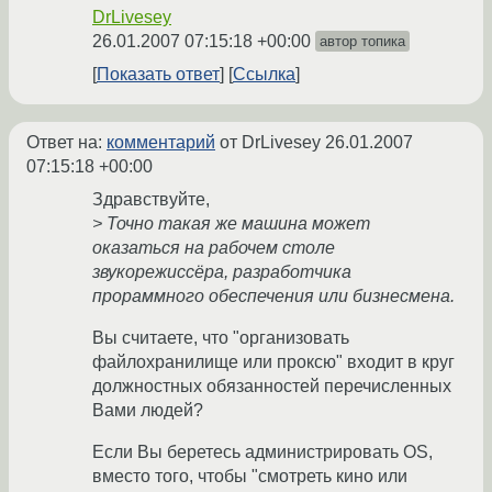
DrLivesey
26.01.2007 07:15:18 +00:00
автор топика
Показать ответ
Ссылка
Ответ на:
комментарий
от DrLivesey
26.01.2007
07:15:18 +00:00
Здравствуйте,
> Точно такая же машина может
оказаться на рабочем столе
звукорежиссёра, разработчика
прораммного обеспечения или бизнесмена.
Вы считаете, что "организовать
файлохранилище или проксю" входит в круг
должностных обязанностей перечисленных
Вами людей?
Если Вы беретесь администрировать OS,
вместо того, чтобы "смотреть кино или