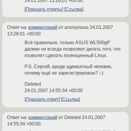
24.01.2007 13:26:01 +00:00
Показать ответы
Ссылка
Ответ на:
комментарий
от anonymous
24.01.2007
13:26:01 +00:00
Всё правильно, только ASUS WL500gP
далеко не всегда позволяет делать того, что
позволит сделать полноценный Linux.
P.S. Сергей, вроде адекватный человек,
почему ещё не зарегистрирован? :-)
Deleted
24.01.2007 14:55:34 +00:00
Показать ответ
Ссылка
Ответ на:
комментарий
от Deleted
24.01.2007
14:55:34 +00:00