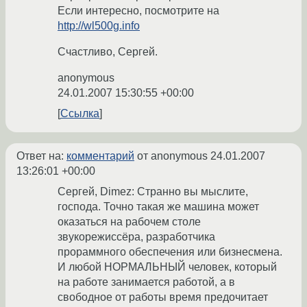
Если интересно, посмотрите на
http://wl500g.info
Счастливо, Сергей.
anonymous
24.01.2007 15:30:55 +00:00
Ссылка
Ответ на:
комментарий
от anonymous
24.01.2007
13:26:01 +00:00
Сергей, Dimez: Странно вы мыслите,
господа. Точно такая же машина может
оказаться на рабочем столе
звукорежиссёра, разработчика
прораммного обеспечения или бизнесмена.
И любой НОРМАЛЬНЫЙ человек, который
на работе занимается работой, а в
свободное от работы время предочитает