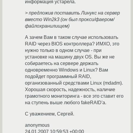
информация устарела.
> предложив поставить Линукс на сервер
вместо Win2k3 (он был прокси/фаером/
файлохранилищем)
А зачем Вам в таком случае использовать
RAID через BIOS контроллера? ИМХО, это
нужно только в одном случае - при
установке на машину двух OS. Вы же не
собираетесь на сервере держать
одновременно Windows и Linux? Вам
подойдет программный RAID,
организованный средствами Linux (mdadm).
Хорошая скорость, надежность, наличие
грамотного мониторинга - все это ставит его
на ступень выше любого fakeRAID'а.
С уважением, Сергей.
anonymous
24.01.2007 10:59:53 +00:00