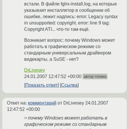
встали. В файле fglrx-install.log, на которые
указывает инсталлятор в сообщении об
ошибке, лежит надпись: error: Legacy syntax
in unsupported: copyright. error: line 9 tag:
Copyright ATI... что-то там ещё.
Возникает вопрос: почему Windows может
работать в графическом режиме со
стандарным универсальным драйвером
видекарты, а SuSE - нет?
DrLivesey
24.01.2007 12:47:52 +00:00
автор топика
Показать ответ
Ссылка
Ответ на:
комментарий
от DrLivesey
24.01.2007
12:47:52 +00:00
> почему Windows может работать в
графическом режиме со стандарным