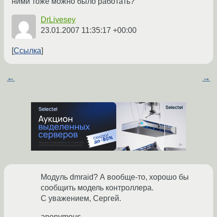
ними тоже можно было работать?
DrLivesey
23.01.2007 11:35:17 +00:00
Ссылка
←
→
Модуль dmraid? А вообще-то, хорошо бы
сообщить модель контроллера.
С уважением, Сергей.
anonymous