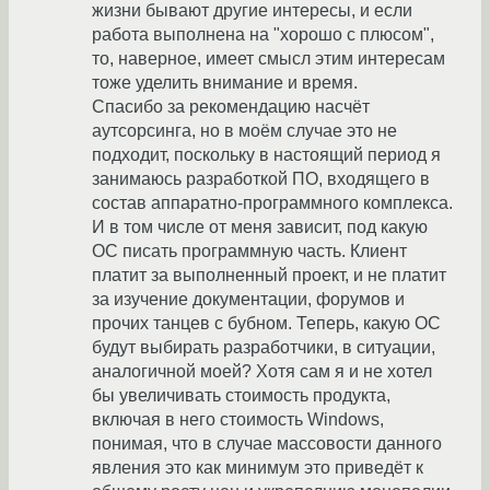
жизни бывают другие интересы, и если
работа выполнена на "хорошо с плюсом",
то, наверное, имеет смысл этим интересам
тоже уделить внимание и время.
Спасибо за рекомендацию насчёт
аутсорсинга, но в моём случае это не
подходит, поскольку в настоящий период я
занимаюсь разработкой ПО, входящего в
состав аппаратно-программного комплекса.
И в том числе от меня зависит, под какую
ОС писать программную часть. Клиент
платит за выполненный проект, и не платит
за изучение документации, форумов и
прочих танцев с бубном. Теперь, какую ОС
будут выбирать разработчики, в ситуации,
аналогичной моей? Хотя сам я и не хотел
бы увеличивать стоимость продукта,
включая в него стоимость Windows,
понимая, что в случае массовости данного
явления это как минимум это приведёт к