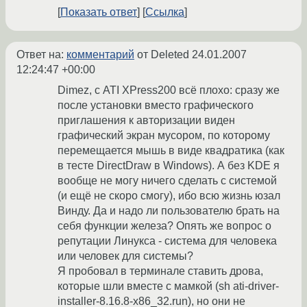
Показать ответ
Ссылка
Ответ на:
комментарий
от Deleted
24.01.2007
12:24:47 +00:00
Dimez, с ATI XPress200 всё плохо: сразу же
после установки вместо графического
приглашения к авторизации виден
графический экран мусором, по которому
перемещается мышь в виде квадратика (как
в тесте DirectDraw в Windows). А без KDE я
вообще не могу ничего сделать с системой
(и ещё не скоро смогу), ибо всю жизнь юзал
Винду. Да и надо ли пользователю брать на
себя функции железа? Опять же вопрос о
репутации Линукса - система для человека
или человек для системы?
Я пробовал в терминале ставить дрова,
которые шли вместе с мамкой (sh ati-driver-
installer-8.16.8-x86_32.run), но они не