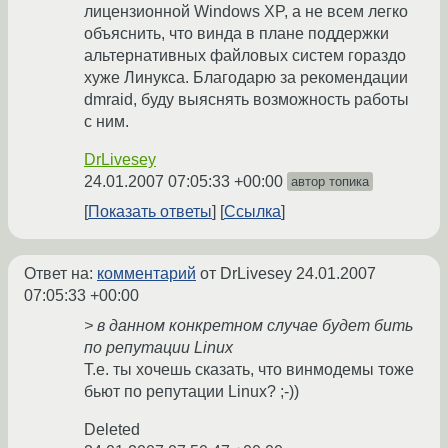
лицензионной Windows XP, а не всем легко
объяснить, что винда в плане поддержки
альтернативных файловых систем гораздо
хуже Линукса. Благодарю за рекомендации
dmraid, буду выяснять возможность работы
с ним.
DrLivesey
24.01.2007 07:05:33 +00:00
автор топика
Показать ответы
Ссылка
Ответ на:
комментарий
от DrLivesey
24.01.2007
07:05:33 +00:00
> в данном конкретном случае будет бить
по репутации Linux
Т.е. ты хочешь сказать, что винмодемы тоже
бьют по репутации Linux? ;-))
Deleted