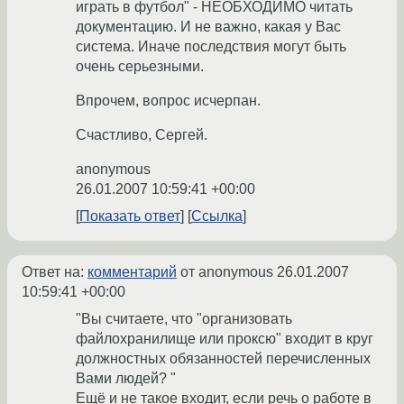
играть в футбол" - НЕОБХОДИМО читать
документацию. И не важно, какая у Вас
система. Иначе последствия могут быть
очень серьезными.
Впрочем, вопрос исчерпан.
Счастливо, Сергей.
anonymous
26.01.2007 10:59:41 +00:00
Показать ответ
Ссылка
Ответ на:
комментарий
от anonymous
26.01.2007
10:59:41 +00:00
"Вы считаете, что "организовать
файлохранилище или проксю" входит в круг
должностных обязанностей перечисленных
Вами людей? "
Ещё и не такое входит, если речь о работе в