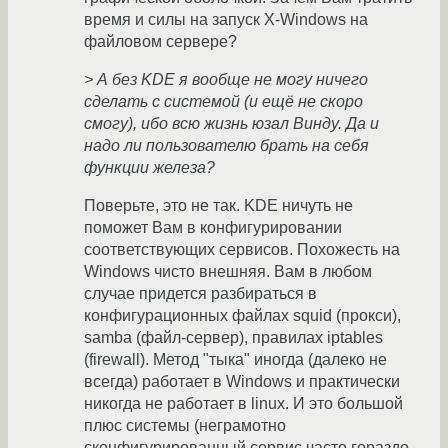
время и силы на запуск X-Windows на
файловом сервере?
> А без KDE я вообще не могу ничего
сделать с системой (и ещё не скоро
смогу), ибо всю жизнь юзал Винду. Да и
надо ли пользователю брать на себя
функции железа?
Поверьте, это не так. KDE ничуть не
поможет Вам в конфигурировании
соответствующих сервисов. Похожесть на
Windows чисто внешняя. Вам в любом
случае придется разбираться в
конфигурационных файлах squid (прокси),
samba (файл-сервер), правилах iptables
(firewall). Метод "тыка" иногда (далеко не
всегда) работает в Windows и практически
никогда не работает в linux. И это большой
плюс системы (неграмотно
сконфигурированный сервис часто гораздо