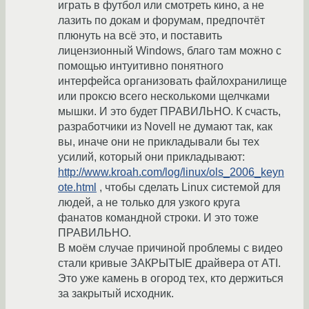
играть в футбол или смотреть кино, а не
лазить по докам и форумам, предпочтёт
плюнуть на всё это, и поставить
лицензионный Windows, благо там можно с
помощью интуитивно понятного
интерфейса организовать файлохранилище
или проксю всего несколькоми щелчками
мышки. И это будет ПРАВИЛЬНО. К счасть,
разработчики из Novell не думают так, как
вы, иначе они не прикладывали бы тех
усилий, который они прикладывают:
http://www.kroah.com/log/linux/ols_2006_keyn
ote.html
, чтобы сделать Linux системой для
людей, а не только для узкого круга
фанатов командной строки. И это тоже
ПРАВИЛЬНО.
В моём случае причиной проблемы с видео
стали кривые ЗАКРЫТЫЕ драйвера от ATI.
Это уже камень в огород тех, кто держиться
за закрытый исходник.