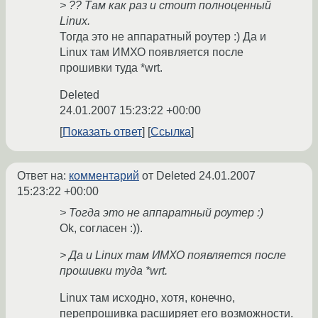
> ?? Там как раз и стоит полноценный
Linux.
Тогда это не аппаратный роутер :) Да и
Linux там ИМХО появляется после
прошивки туда *wrt.
Deleted
24.01.2007 15:23:22 +00:00
Показать ответ
Ссылка
Ответ на:
комментарий
от Deleted
24.01.2007
15:23:22 +00:00
> Тогда это не аппаратный роутер :)
Ok, согласен :)).
> Да и Linux там ИМХО появляется после
прошивки туда *wrt.
Linux там исходно, хотя, конечно,
перепрошивка расширяет его возможности.