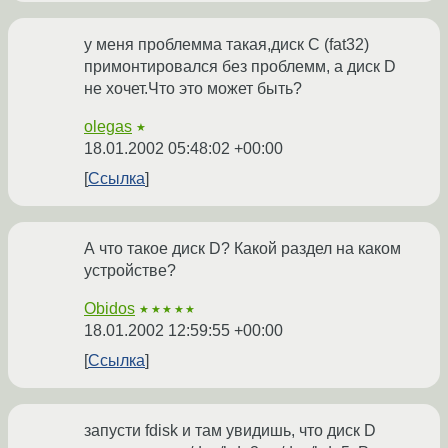
у меня проблемма такая,диск С (fat32)
примонтировался без проблемм, а диск D
не хочет.Что это может быть?
olegas
★
18.01.2002 05:48:02 +00:00
Ссылка
А что такое диск D? Какой раздел на каком
устройстве?
Obidos
★★★★★
18.01.2002 12:59:55 +00:00
Ссылка
запусти fdisk и там увидишь, что диск D