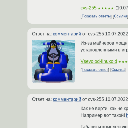
cvs-255
(
10.07
★★★★★
Показать ответы
Ссылка
Ответ на:
комментарий
от cvs-255
10.07.2022
Из-за майнеров мощн
установленными в игр
Vsevolod-linuxoid
★★
Показать ответ
Ссылка
Ответ на:
комментарий
от cvs-255
10.07.2022
Как не верти, как не к
Например вот такой!
Габариты комплектующи