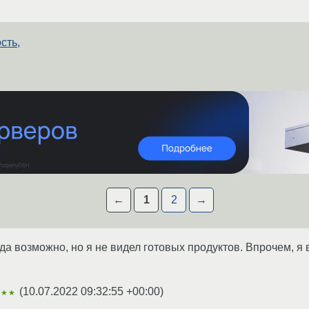
сть,
←
1
2
→
да возможно, но я не видел готовых продуктов. Впрочем, я 
(
10.07.2022 09:32:55 +00:00
)
★★★