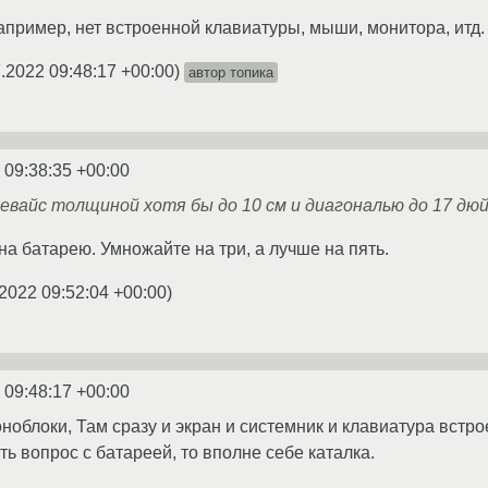
например, нет встроенной клавиатуры, мыши, монитора, итд.
.2022 09:48:17 +00:00
)
автор топика
 09:38:35 +00:00
девайс толщиной хотя бы до 10 см и диагональю до 17 дю
на батарею. Умножайте на три, а лучше на пять.
2022 09:52:04 +00:00
)
 09:48:17 +00:00
облоки, Там сразу и экран и системник и клавиатура встрое
ь вопрос с батареей, то вполне себе каталка.