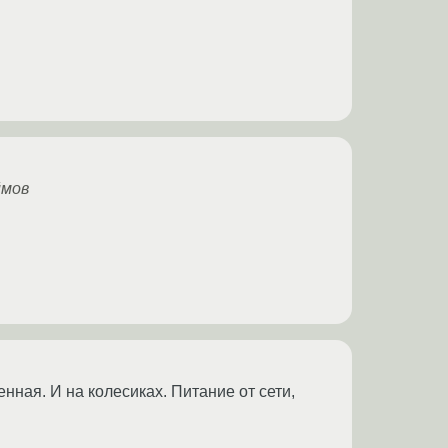
ймов
нная. И на колесиках. Питание от сети,