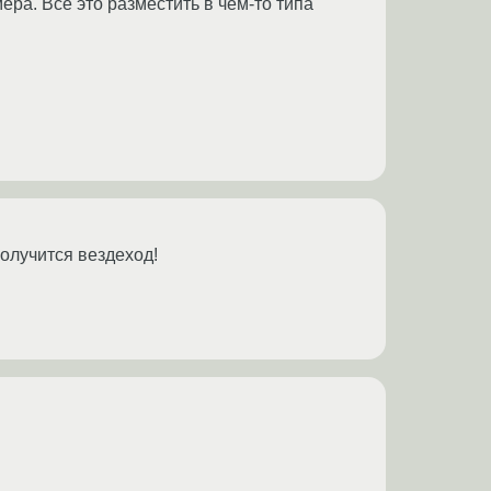
ера. Все это разместить в чем-то типа
олучится вездеход!