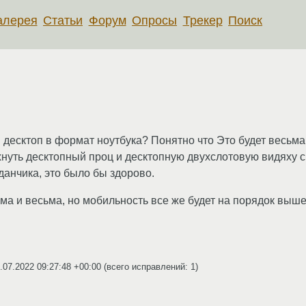
алерея
Статьи
Форум
Опросы
Трекер
Поиск
 десктоп в формат ноутбука? Понятно что Это будет весьма
хнуть десктопный проц и десктопную двухслотовую видяху с
данчика, это было бы здорово.
ьма и весьма, но мобильность все же будет на порядок выш
.07.2022 09:27:48 +00:00
(всего исправлений: 1)