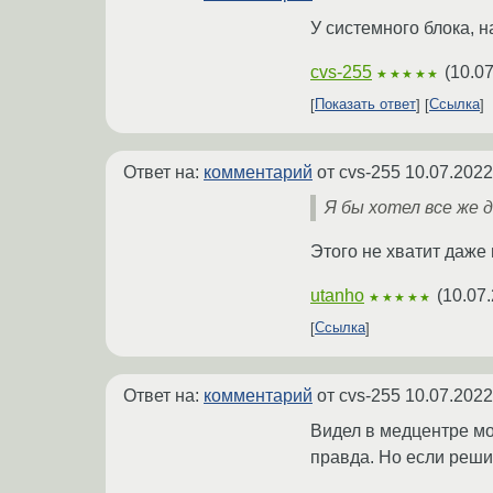
У системного блока, 
cvs-255
(
10.07
★★★★★
Показать ответ
Ссылка
Ответ на:
комментарий
от cvs-255
10.07.2022
Я бы хотел все же 
Этого не хватит даже 
utanho
(
10.07.
★★★★★
Ссылка
Ответ на:
комментарий
от cvs-255
10.07.2022
Видел в медцентре мон
правда. Но если решит