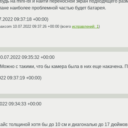
удь на mini-itx и найти переносной экран подходящего разм
плане наиболее проблемной частью будет батарея.
7.2022 09:37:18 +00:00
)
 maxcom
10.07.2022 09:37:26 +00:00
(всего
исправлений: 1
)
0.07.2022 09:35:32 +00:00
Можно с такими, что бы камера была в них еще накачена. П
022 09:37:19 +00:00
)
022 09:34:33 +00:00
вайс толщиной хотя бы до 10 см и диагональю до 17 дюймов