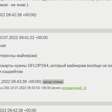
вая - не знаю ).
022 09:42:38 +00:00
)
0.07.2022 09:41:22 +00:00
ная
нтересны майнерам)
еокарты нужны GFLOPS64, который майнерам вообще не ва
м хэшрейтом
.2022 09:43:39 +00:00
)
автор топика
vs-255
10.07.2022 09:43:53 +00:00
(всего
исправлений: 1
)
022 09:42:38 +00:00