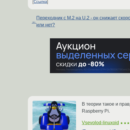
Ссылка
Переходник с M.2 на U.2 - он снижает скоро
←
или нет?
В теории такое и прав
Raspberry Pi.
Vsevolod-linuxoid
★★