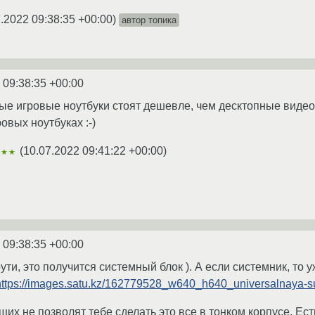
.2022 09:38:35 +00:00
)
автор топика
 09:38:35 +00:00
ые игровые ноутбуки стоят дешевле, чем десктопные виде
овых ноутбуках :-)
(
10.07.2022 09:41:22 +00:00
)
★★★
 09:38:35 +00:00
рути, это получится системный блок ). А если системник, то 
https://images.satu.kz/162779528_w640_h640_universalnaya-s
х не позволят тебе сделать это все в тонком корпусе. Ест