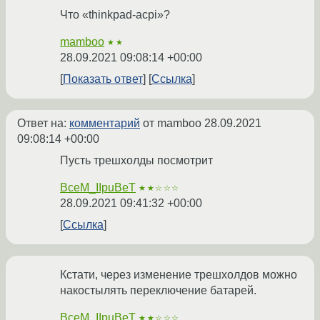
Что «thinkpad-acpi»?
mamboo
★★
28.09.2021 09:08:14 +00:00
Показать ответ
Ссылка
Ответ на:
комментарий
от mamboo
28.09.2021
09:08:14 +00:00
Пусть трешхолды посмотрит
BceM_IIpuBeT
★★☆☆☆
28.09.2021 09:41:32 +00:00
Ссылка
Кстати, через изменение трешхолдов можно
накостылять переключение батарей.
BceM_IIpuBeT
★★☆☆☆