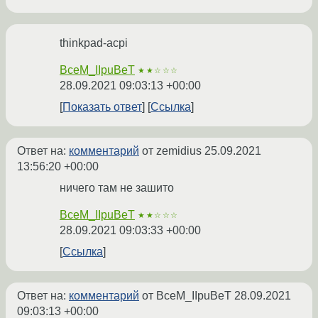
thinkpad-acpi
BceM_IIpuBeT
★★☆☆☆
28.09.2021 09:03:13 +00:00
Показать ответ
Ссылка
Ответ на:
комментарий
от zemidius
25.09.2021
13:56:20 +00:00
ничего там не зашито
BceM_IIpuBeT
★★☆☆☆
28.09.2021 09:03:33 +00:00
Ссылка
Ответ на:
комментарий
от BceM_IIpuBeT
28.09.2021
09:03:13 +00:00