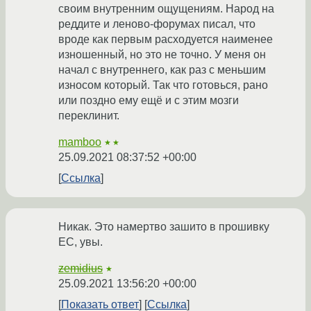
своим внутренним ощущениям. Народ на
реддите и леново-форумах писал, что
вроде как первым расходуется наименее
изношенный, но это не точно. У меня он
начал с внутреннего, как раз с меньшим
износом который. Так что готовься, рано
или поздно ему ещё и с этим мозги
переклинит.
mamboo
★★
25.09.2021 08:37:52 +00:00
Ссылка
Никак. Это намертво зашито в прошивку
EC, увы.
zemidius
★
25.09.2021 13:56:20 +00:00
Показать ответ
Ссылка