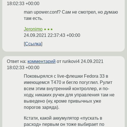
18:02:33 +00:00
man upower.conf? Сам не смотрел, но думаю
там есть.
Jeronimo
★★★
24.09.2021 22:37:43 +00:00
Ссылка
Ответ на:
комментарий
от rurikovi4
24.09.2021
18:02:33 +00:00
Поковырялся с live-флешки Fedora 33 в
имеющемся T470 и бегло погуглил. Рулит
всем этим внутренний контроллер, и по-
ходу, никаких ручек для управления там не
выведено (ну, кроме привычных уже
порогов заряда).
Кстати, какой аккумулятор «пускать в
расход» первым он тоже выбирает по