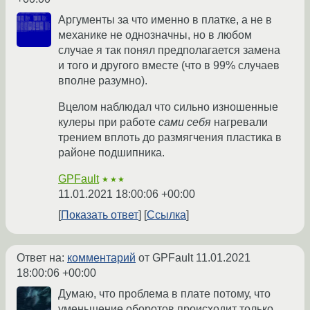
Аргументы за что именно в платке, а не в
механике не однозначны, но в любом
случае я так понял предполагается замена
и того и другого вместе (что в 99% случаев
вполне разумно).
Вцелом наблюдал что сильно изношенные
кулеры при работе
сами себя
нагревали
трением вплоть до размягчения пластика в
районе подшипника.
GPFault
★★★
11.01.2021 18:00:06 +00:00
Показать ответ
Ссылка
Ответ на:
комментарий
от GPFault
11.01.2021
18:00:06 +00:00
Думаю, что проблема в плате потому, что
уменьшение оборотов происходит только