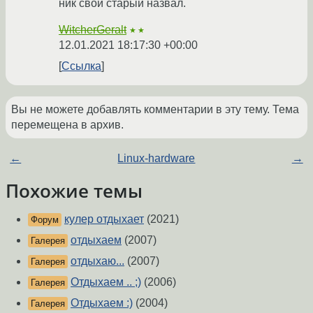
ник свой старый назвал.
WitcherGeralt
★★
12.01.2021 18:17:30 +00:00
Ссылка
Вы не можете добавлять комментарии в эту тему. Тема
перемещена в архив.
←
Linux-hardware
→
Похожие темы
кулер отдыхает
(2021)
Форум
отдыхаем
(2007)
Галерея
отдыхаю...
(2007)
Галерея
Отдыхаем .. ;)
(2006)
Галерея
Отдыхаем :)
(2004)
Галерея