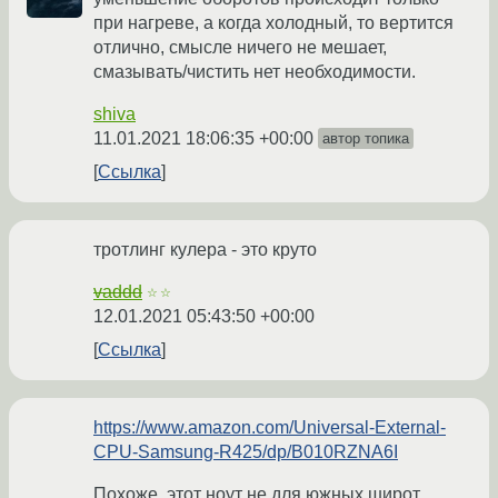
при нагреве, а когда холодный, то вертится
отлично, смысле ничего не мешает,
смазывать/чистить нет необходимости.
shiva
11.01.2021 18:06:35 +00:00
автор топика
Ссылка
тротлинг кулера - это круто
vaddd
☆☆
12.01.2021 05:43:50 +00:00
Ссылка
https://www.amazon.com/Universal-External-
CPU-Samsung-R425/dp/B010RZNA6I
Похоже, этот ноут не для южных широт.