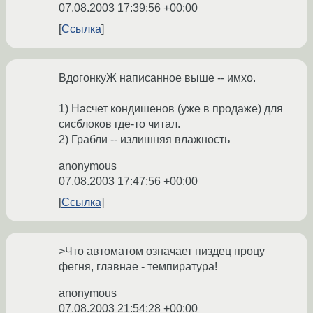
07.08.2003 17:39:56 +00:00
Ссылка
ВдогонкуЖ написанное выше -- имхо.
1) Насчет кондишенов (уже в продаже) для
сисблоков где-то читал.
2) Грабли -- излишняя влажность
anonymous
07.08.2003 17:47:56 +00:00
Ссылка
>Что автоматом означает пиздец процу
фегня, главнае - темпиратура!
anonymous
07.08.2003 21:54:28 +00:00