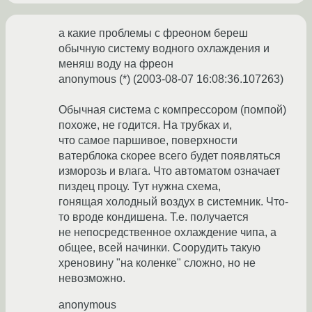
а какие проблемы с фреоном береш
обычную систему водного охлаждения и
меняш воду на фреон
anonymous (*) (2003-08-07 16:08:36.107263)
Обычная система с компрессором (помпой)
похоже, не годится. На трубках и,
что самое паршивое, поверхности
ватерблока скорее всего будет появляться
изморозь и влага. Что автоматом означает
пиздец процу. Тут нужна схема,
гонящая холодный воздух в системник. Что-
то вроде кондишена. Т.е. получается
не непосредственное охлаждение чипа, а
общее, всей начинки. Соорудить такую
хреновину "на коленке" сложно, но не
невозможно.
anonymous