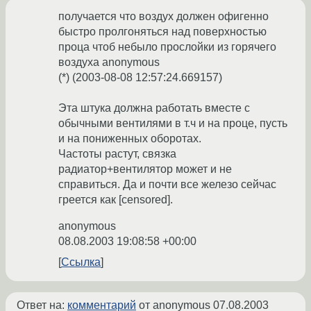
получается что воздух должен офигенно
быстро пролгоняться над поверхностью
проца чтоб небыло прослойки из горячего
воздуха anonymous
(*) (2003-08-08 12:57:24.669157)
Эта штука должна работать вместе с
обычными вентилями в т.ч и на проце, пусть
и на пониженных оборотах.
Частоты растут, связка
радиатор+вентилятор может и не
справиться. Да и почти все железо сейчас
греется как [censored].
anonymous
08.08.2003 19:08:58 +00:00
Ссылка
Ответ на:
комментарий
от anonymous
07.08.2003