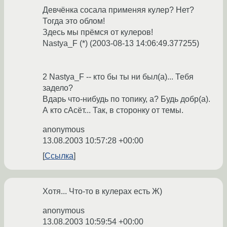
Девчёнка сосала применяя кулер? Нет?
Тогда это облом!
Здесь мы прёмся от кулеров!
Nastya_F (*) (2003-08-13 14:06:49.377255)
2 Nastya_F -- кто бы ты ни был(а)... Тебя
задело?
Вдарь что-нибудь по топику, а? Будь добр(а).
А кто сАсёт... Так, в сторонку от темы.
anonymous
13.08.2003 10:57:28 +00:00
Ссылка
Хотя... Что-то в кулерах есть Ж)
anonymous
13.08.2003 10:59:54 +00:00