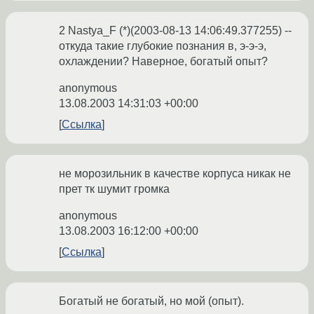
2 Nastya_F (*)(2003-08-13 14:06:49.377255) --
откуда такие глубокие познания в, э-э-э,
охлаждении? Наверное, богатый опыт?
anonymous
13.08.2003 14:31:03 +00:00
Ссылка
не морозильник в качестве корпуса никак не
прет тк шумит громка
anonymous
13.08.2003 16:12:00 +00:00
Ссылка
Богатый не богатый, но мой (опыт).