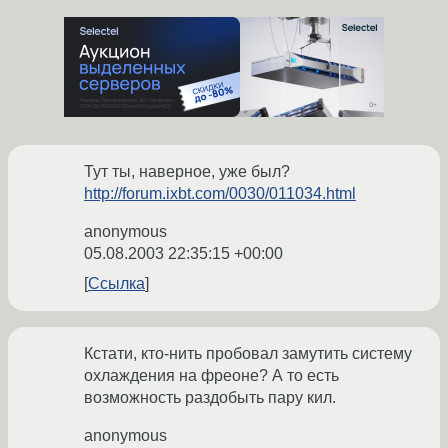
Тут ты, наверное, уже был?
http://forum.ixbt.com/0030/011034.html
anonymous
05.08.2003 22:35:15 +00:00
Ссылка
Кстати, кто-нить пробовал замутить систему
охлаждения на фреоне? А то есть
возможность раздобыть пару кил.
anonymous