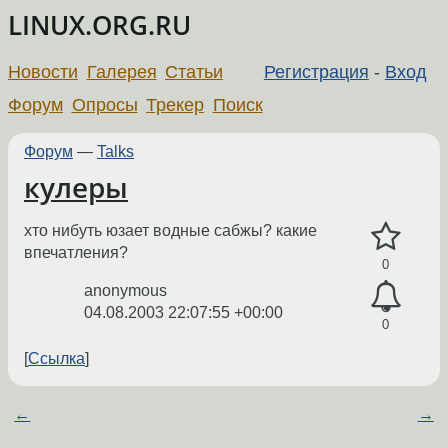
LINUX.ORG.RU
Новости
Галерея
Статьи
Регистрация
-
Вход
Форум
Опросы
Трекер
Поиск
Форум
—
Talks
кулеры
хто нибуть юзает водные сабжы? какие
впечатления?
0
anonymous
04.08.2003 22:07:55 +00:00
0
Ссылка
←
→