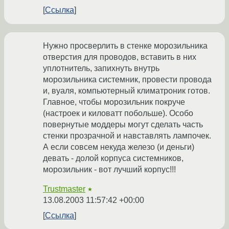
Ссылка
Нужно просверлить в стенке морозильника
отверстия для проводов, вставить в них
уплотнитель, запихнуть внутрь
морозильника системник, провести провода
и, вуаля, компьютерный климатроник готов.
Главное, чтобы морозильник покруче
(настроек и киловатт побольше). Особо
повернутые моддеры могут сделать часть
стенки прозрачной и навставлять лампочек.
А если совсем некуда железо (и деньги)
девать - долой корпуса системников,
морозильник - вот лучший корпус!!!
Trustmaster
★
13.08.2003 11:57:42 +00:00
Ссылка