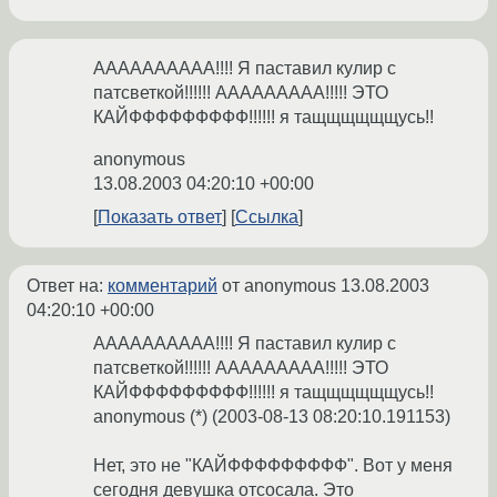
АААААААААА!!!! Я паставил кулир с
патсветкой!!!!!! ААААААААА!!!!! ЭТО
КАЙФФФФФФФФФ!!!!!! я тащщщщщщусь!!
anonymous
13.08.2003 04:20:10 +00:00
Показать ответ
Ссылка
Ответ на:
комментарий
от anonymous
13.08.2003
04:20:10 +00:00
АААААААААА!!!! Я паставил кулир с
патсветкой!!!!!! ААААААААА!!!!! ЭТО
КАЙФФФФФФФФФ!!!!!! я тащщщщщщусь!!
anonymous (*) (2003-08-13 08:20:10.191153)
Нет, это не "КАЙФФФФФФФФФ". Вот у меня
сегодня девушка отсосала. Это