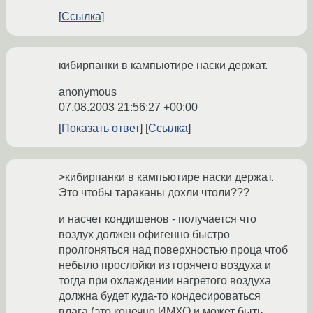
Ссылка
кибирпанки в кампьютире наски держат.
anonymous
07.08.2003 21:56:27 +00:00
Показать ответ
Ссылка
>кибирпанки в кампьютире наски держат.
Это чтобы тараканы дохли чтоли???
и насчет кондишенов - получается что
воздух должен офигенно быстро
пролгоняться над поверхностью проца чтоб
небыло прослойки из горячего воздуха и
тогда при охлаждении нагретого воздуха
должна будет куда-то кондесироваться
влага.(это конечно ИМХО и может быть