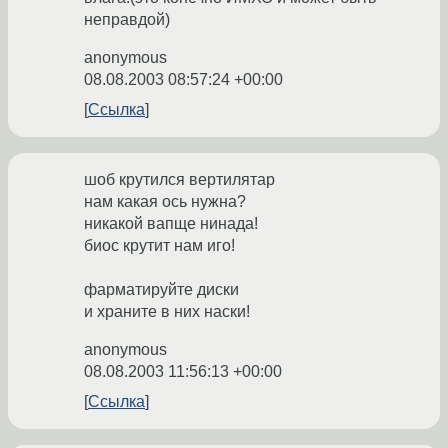
неправдой)
anonymous
08.08.2003 08:57:24 +00:00
Ссылка
шоб крутился вертилятар
нам какая ось нужна?
никакой вапще нинада!
биос крутит нам иго!
фарматируйте диски
и храните в них наски!
anonymous
08.08.2003 11:56:13 +00:00
Ссылка