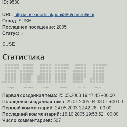
ID:
9538
URL:
http://suse.inode.at/pub/i386/current/iso/
Город:
SUSE
Последнее посещение:
2005
Статус:
☆
SUSE
Статистика
март
апрель
май
июнь
июль
август
Первая созданная тема:
25.05.2003 19:47:45 +00:00
Последняя созданная тема:
25.01.2005 04:33:01 +00:00
Первый комментарий:
24.05.2003 12:42:26 +00:00
Последний комментарий:
16.10.2005 19:53:52 +00:00
Число комментариев:
507