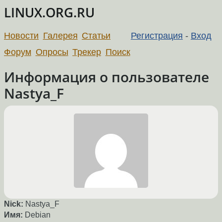
LINUX.ORG.RU
Новости
Галерея
Статьи
Регистрация
-
Вход
Форум
Опросы
Трекер
Поиск
Информация о пользователе
Nastya_F
Nick:
Nastya_F
Имя:
Debian