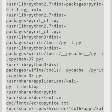
/usr/lib/python2.7/dist-packages/pyrit-
0.5.1.egg-info

/usr/lib/python2.7/dist-
packages/pyrit_cli.py

/usr/lib/python2.7/dist-
packages/pyrit_cli.pyc

/usr/lib/python3/dist-
packages/wifite/tools/pyrit.py

/usr/lib/python3/dist-
packages/wifite/tools/__pycache__/pyrit
.cpython-37.pyc

/usr/lib/python3/dist-
packages/wifite/tools/__pycache__/pyrit
.cpython-38.pyc

/usr/share/applications/kali-
pyrit.desktop

/usr/share/doc/pyrit

/usr/share/doc/texlive-
doc/fonts/ec/copyrite.txt

/usr/share/icons/hicolor/16x16/apps/kal