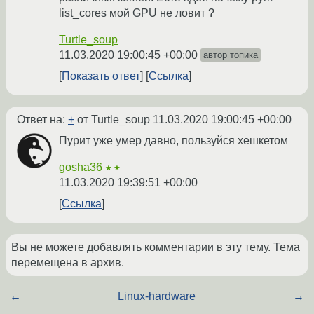
list_cores мой GPU не ловит ?
Turtle_soup
11.03.2020 19:00:45 +00:00
автор топика
Показать ответ
Ссылка
Ответ на:
+
от Turtle_soup
11.03.2020 19:00:45 +00:00
Пурит уже умер давно, пользуйся хешкетом
gosha36
★★
11.03.2020 19:39:51 +00:00
Ссылка
Вы не можете добавлять комментарии в эту тему. Тема
перемещена в архив.
←
Linux-hardware
→