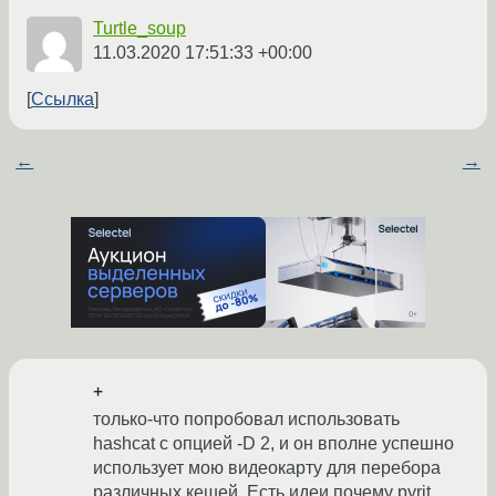
Turtle_soup
11.03.2020 17:51:33 +00:00
Ссылка
←
→
+
только-что попробовал использовать
hashcat с опцией -D 2, и он вполне успешно
использует мою видеокарту для перебора
различных кешей. Есть идеи почему pyrit