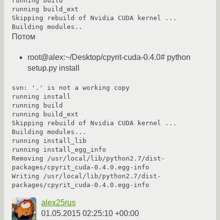
running build

running build_ext

Skipping rebuild of Nvidia CUDA kernel ...

Потом
root@alex:~/Desktop/cpyrit-cuda-0.4.0# python
setup.py install
svn: '.' is not a working copy

running install

running build

running build_ext

Skipping rebuild of Nvidia CUDA kernel ...

Building modules...

running install_lib

running install_egg_info

Removing /usr/local/lib/python2.7/dist-
packages/cpyrit_cuda-0.4.0.egg-info

Writing /usr/local/lib/python2.7/dist-
packages/cpyrit_cuda-0.4.0.egg-info
alex25rus
01.05.2015 02:25:10 +00:00