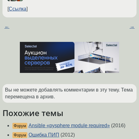
Ссылка
←
→
Вы не можете добавлять комментарии в эту тему. Тема
перемещена в архив.
Похожие темы
Ansible «pysphere module required»
(2016)
Форум
Ошибка ПИП
(2012)
Форум