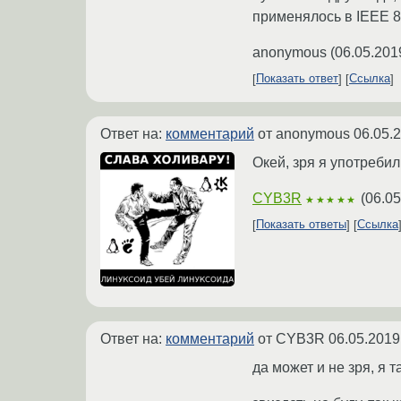
применялось в IEEE 8
anonymous
(
06.05.201
Показать ответ
Ссылка
Ответ на:
комментарий
от anonymous
06.05.
Окей, зря я употреб
CYB3R
(
06.05
★★★★★
Показать ответы
Ссылка
Ответ на:
комментарий
от CYB3R
06.05.2019
да может и не зря, я 