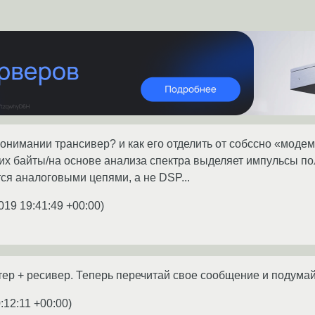
 понимании трансивер? и как его отделить от собссно «моде
х байты/на основе анализа спектра выделяет импульсы пол
тся аналоговыми цепями, а не DSP...
019 19:41:49 +00:00
)
тер + ресивер. Теперь перечитай свое сообщение и подумай
:12:11 +00:00
)