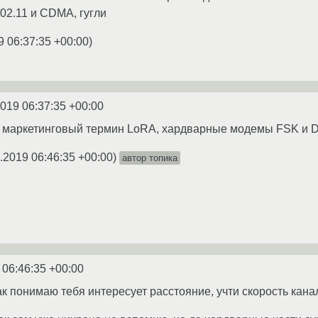
02.11 и CDMA, гугли
9 06:37:35 +00:00
)
2019 06:37:35 +00:00
ил маркетинговый термин LoRA, хардварные модемы FSK и 
.2019 06:46:35 +00:00
)
автор топика
 06:46:35 +00:00
так понимаю тебя интересует расстояние, учти скорость канал