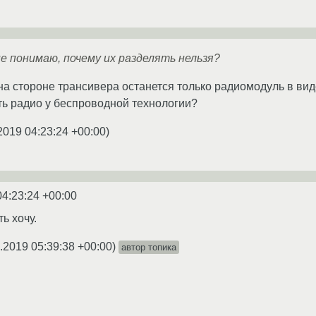
не понимаю, почему их разделять нельзя?
на стороне трансивера останется только радиомодуль в вид
ть радио у беспроводной технологии?
2019 04:23:24 +00:00
)
04:23:24 +00:00
ь хочу.
.2019 05:39:38 +00:00
)
автор топика