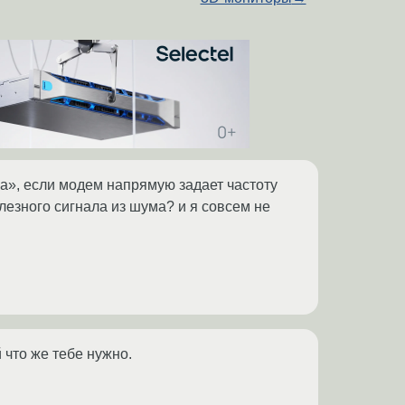
ма», если модем напрямую задает частоту
езного сигнала из шума? и я совсем не
 что же тебе нужно.