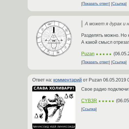
Показать ответ
Ссылка
А может я дурак и 
Разделять можно. Но 
А какой смысл отреза
Puzan
(
06.05.
★★★★★
Показать ответ
Ссылка
Ответ на:
комментарий
от Puzan
06.05.2019 
Свое радио подключит
CYB3R
(
06.05
★★★★★
Ссылка