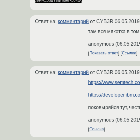
Ответ на:
комментарий
от CYB3R
06.05.2019
там вся мякотка в то
anonymous
(
06.05.201
Показать ответ
Ссылка
Ответ на:
комментарий
от CYB3R
06.05.2019
https://www.semtech.c
https://developer.ibm.co
поковыряйся тут, чест
anonymous
(
06.05.201
Ссылка