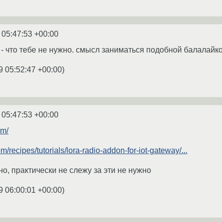
 05:47:53 +00:00
м - что тебе не нужно. смысл заниматься подобной балалайк
9 05:52:47 +00:00
)
 05:47:53 +00:00
om/
m/recipes/tutorials/lora-radio-addon-for-iot-gateway/...
но, практически не слежу за эти не нужно
9 06:00:01 +00:00
)