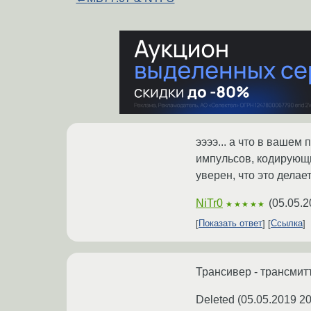
ээээ... а что в вашем
импульсов, кодирующи
уверен, что это делае
NiTr0
(
05.05.2
★★★★★
Показать ответ
Ссылка
Трансивер - трансмит
Deleted
(
05.05.2019 20