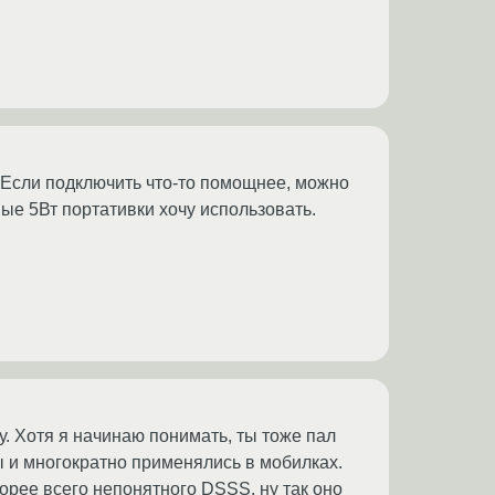
. Если подключить что-то помощнее, можно
ные 5Вт портативки хочу использовать.
у. Хотя я начинаю понимать, ты тоже пал
ы и многократно применялись в мобилках.
скорее всего непонятного DSSS, ну так оно