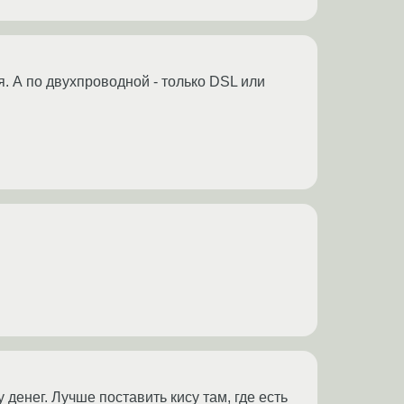
. А по двухпроводной - только DSL или
у денег. Лучше поставить кису там, где есть