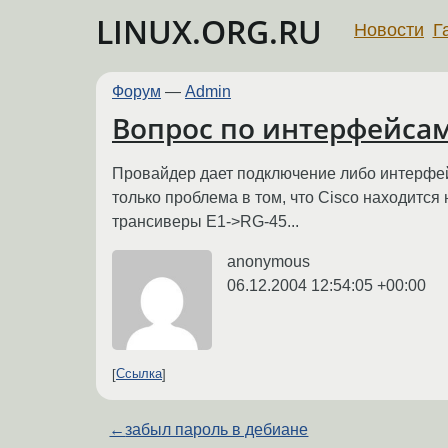
LINUX.ORG.RU
Новости
Г
Форум
—
Admin
Вопрос по интерфейсам
Провайдер дает подключение либо интерфейс
только проблема в том, что Cisco находится
трансиверы Е1->RG-45...
anonymous
06.12.2004 12:54:05 +00:00
Ссылка
←
забыл пароль в дебиане