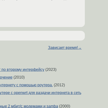
Зависает время!
→
т по второму интерфейсу
(2023)
ючение
(2010)
нтернету с помощью роутера.
(2012)
утере с openwrt для раздачи интернета в сеть
нные 2 мбит/с модемами и samba
(2000)