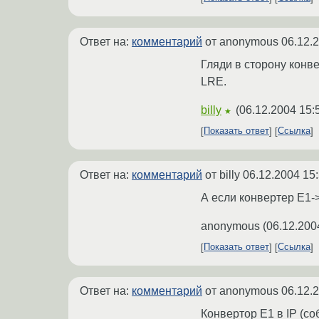
Ответ на:
комментарий
от anonymous
06.12.
Гляди в сторону конв
LRE.
billy
(
06.12.2004 15:
★
Показать ответ
Ссылка
Ответ на:
комментарий
от billy
06.12.2004 15
А если конвертер E1-
anonymous
(
06.12.200
Показать ответ
Ссылка
Ответ на:
комментарий
от anonymous
06.12.
Конвертор E1 в IP (со