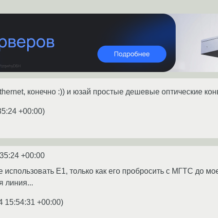
thernet, конечно :)) и юзай простые дешевые оптические кон
35:24 +00:00
)
:35:24 +00:00
использовать E1, только как его пробросить с МГТС до моей
 линия...
4 15:54:31 +00:00
)