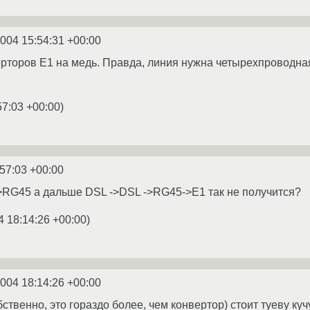
2004 15:54:31 +00:00
ерторов Е1 на медь. Правда, линия нужна четырехпроводная
57:03 +00:00
)
:57:03 +00:00
>RG45 а дальше DSL ->DSL ->RG45->E1 так не получится?
4 18:14:26 +00:00
)
2004 18:14:26 +00:00
бственно, это гораздо более, чем конвертор) стоит туеву куч