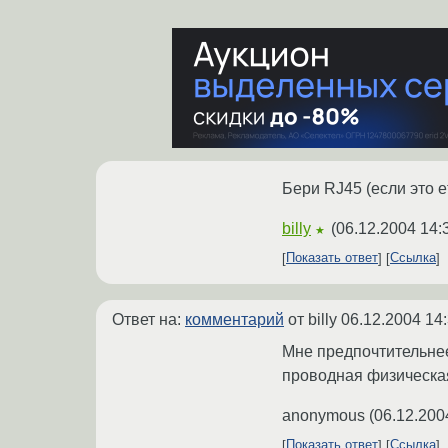
Бери RJ45 (если это e
billy
(
06.12.2004 14:
★
Показать ответ
Ссылка
Ответ на:
комментарий
от billy
06.12.2004 14
Мне предпочтительнее 
проводная физическая
anonymous
(
06.12.200
Показать ответ
Ссылка