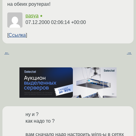
на обеих роутерах!
pasya
★
07.12.2000 02:06:14 +00:00
Ссылка
←
→
ну и ?
как надо то ?
вам сначало надо настроить wins-ы в сетях