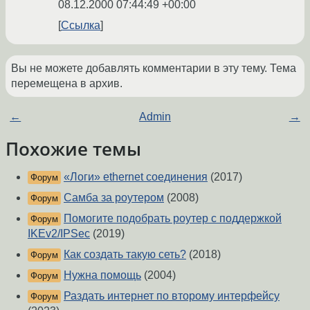
08.12.2000 07:44:49 +00:00
Ссылка
Вы не можете добавлять комментарии в эту тему. Тема
перемещена в архив.
←
Admin
→
Похожие темы
«Логи» ethernet соединения
(2017)
Форум
Самба за роутером
(2008)
Форум
Помогите подобрать роутер с поддержкой
Форум
IKEv2/IPSec
(2019)
Как создать такую сеть?
(2018)
Форум
Нужна помощь
(2004)
Форум
Раздать интернет по второму интерфейсу
Форум