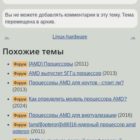
Вы не можете добавлять комментарии в эту тему. Тема
перемещена в архив.
←
Linux-hardware
→
Похожие темы
[AMD] Процессоры
(2011)
Форум
AMD выпустит 5ГГц процессор
(2013)
Форум
Процессоры AMD для ноутов - стоит ли?
Форум
(2013)
Как определить модель процессора AMD?
Форум
(2024)
Процессоры AMD для виртуализации
(2016)
Форум
[amd][opteron][x86]16-ядерный процессор amd
Форум
opteron
(2011)