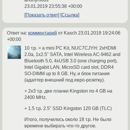
23.01.2019 23:55:38 +00:00
Показать ответ
Ссылка
Ответ на:
комментарий
от Kasch
23.01.2019 19:24:06
+00:00
10 т.р. = a mini PC Kit, NUC7CJYH: 2xHDMI
2.0a, 1x2.5" SATA, Intel Wireless AC-9462 and
Bluetooth 5.0, 4xUSB 3.0 (one charging port),
Intel Gigabit LAN, MicroSD card slot, DDR4
SO-DIMM up to 8 GB. Ну, и блок питания
(адаптер внешний под евро-розетку).
+ 2x3 т.р. две планки Kingston по 4 GB на
2400 MHz.
+ 1.5 т.р. 2.5" SSD Kingston 120 GB (TLC)
Итого, получилось около 18 т.р. Не было
времени выбирать что-то другое.