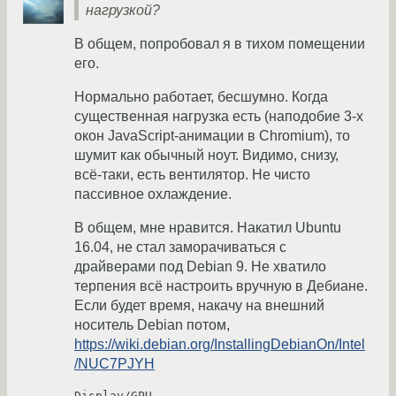
нагрузкой?
В общем, попробовал я в тихом помещении
его.
Нормально работает, бесшумно. Когда
существенная нагрузка есть (наподобие 3-х
окон JavaScript-анимации в Chromium), то
шумит как обычный ноут. Видимо, снизу,
всё-таки, есть вентилятор. Не чисто
пассивное охлаждение.
В общем, мне нравится. Накатил Ubuntu
16.04, не стал заморачиваться с
драйверами под Debian 9. Не хватило
терпения всё настроить вручную в Дебиане.
Если будет время, накачу на внешний
носитель Debian потом,
https://wiki.debian.org/InstallingDebianOn/Intel
/NUC7PJYH
Display/GPU
