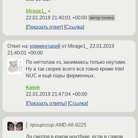
Mirage1_
★
22.01.2019 21:40:01 +00:00
автор топика
Показать ответ
Ссылка
Ответ на:
комментарий
от Mirage1_
22.01.2019
21:40:01 +00:00
По неттопам хз, занимаюсь только ноутами.
Ну а так скорее всего все говно кроме Intel
NUC и ещё пары фирменных.
Kasch
22.01.2019 21:47:04 +00:00
Показать ответы
Ссылка
процессор AMD A6-9225
Да смотря в каком ноутбуке, если в самом