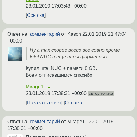
23.01.2019 17:03:43 +00:00
Ссылка
Ответ на:
комментарий
от Kasch
22.01.2019 21:47:04
+00:00
Ну а так скорее всего все говно кроме
Intel NUC и ещё пары фирменных.
Купил Intel NUC + памяти 8 GB.
Всем отписавшимся спасибо.
Mirage1_
★
23.01.2019 17:38:31 +00:00
автор топика
Показать ответ
Ссылка
Ответ на:
комментарий
от Mirage1_
23.01.2019
17:38:31 +00:00