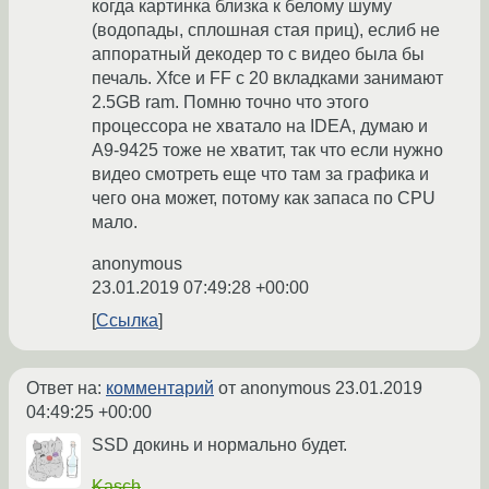
когда картинка близка к белому шуму
(водопады, сплошная стая приц), еслиб не
аппоратный декодер то с видео была бы
печаль. Xfce и FF с 20 вкладками занимают
2.5GB ram. Помню точно что этого
процессора не хватало на IDEA, думаю и
A9-9425 тоже не хватит, так что если нужно
видео смотреть еще что там за графика и
чего она может, потому как запаса по CPU
мало.
anonymous
23.01.2019 07:49:28 +00:00
Ссылка
Ответ на:
комментарий
от anonymous
23.01.2019
04:49:25 +00:00
SSD докинь и нормально будет.
Kasch