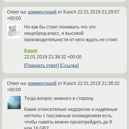
Ответ на:
комментарий
от Kasch
22.01.2019 21:29:57
+00:00
Но как бы стоит понимать что это
нищеброд-класс, и высокой
производительности от него ждать не стоит.
Kasch
22.01.2019 21:38:32 +00:00
Показать ответ
Ссылка
Ответ на:
комментарий
от Kasch
22.01.2019 21:38:32
+00:00
Тогда вопрос немного в сторону.
Какие относительно недорогие и надёжные
неттопы с пассивным охлаждением есть,
чтобы память можно проапгрейдить до 8
или 16 GB?