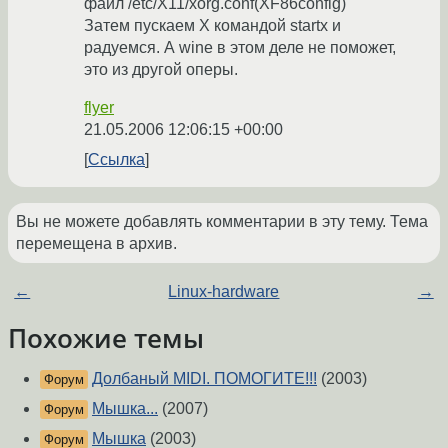
файл /etc/X11/xorg.conf(XF86config)
Затем пускаем X командой startx и
радуемся. А wine в этом деле не поможет,
это из другой оперы.
flyer
21.05.2006 12:06:15 +00:00
Ссылка
Вы не можете добавлять комментарии в эту тему. Тема
перемещена в архив.
←
Linux-hardware
→
Похожие темы
Долбаный MIDI. ПОМОГИТЕ!!!
(2003)
Форум
Мышка...
(2007)
Форум
Мышка
(2003)
Форум