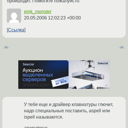
проишодит. Помогите пожалуйсто.
pink_monster
20.05.2006 12:02:23 +00:00
Ссылка
←
→
У тебя еще и драйвер клавиатуры глючит,
надо специальные поставить, aspell или
ispell называются.
anonymous