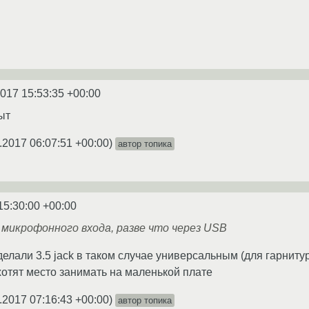
2017 15:53:35 +00:00
ыт
.2017 06:07:51 +00:00
)
автор топика
15:30:00 +00:00
т микрофонного входа, разве что через USB
делали 3.5 jack в таком случае универсальным (для гарниту
хотят место занимать на маленькой плате
.2017 07:16:43 +00:00
)
автор топика