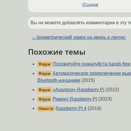
Ссылка
Вы не можете добавлять комментарии в эту т
←
биометрический замок на дверь и линукс
Похожие темы
Посоветуйте пожалуйста hands fre
Форум
Автоматическое переключение выв
Форум
Bluetooth-наушники
(2015)
«Аналоги» Raspberry Pi
(2022)
Форум
Ремонт Raspberry PI
(2023)
Форум
Raspberry Pi 4
(2019)
Новости