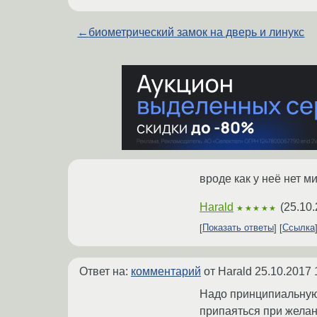
←
биометрический замок на дверь и линукс
вроде как у неё нет 
Harald
(
25.10.
★★★★★
Показать ответы
Ссылка
Ответ на:
комментарий
от Harald
25.10.2017 
Надо принципиальную 
припаяться при желан