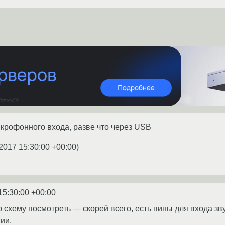
микрофонного входа, разве что через USB
2017 15:30:00 +00:00
)
15:30:00 +00:00
схему посмотреть — скорей всего, есть пины для входа зву
ии.