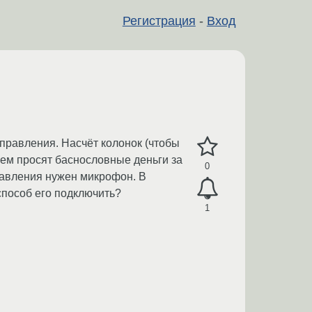
Регистрация
-
Вход
правления. Насчёт колонок (чтобы
 чем просят баснословные деньги за
0
равления нужен микрофон. В
способ его подключить?
1