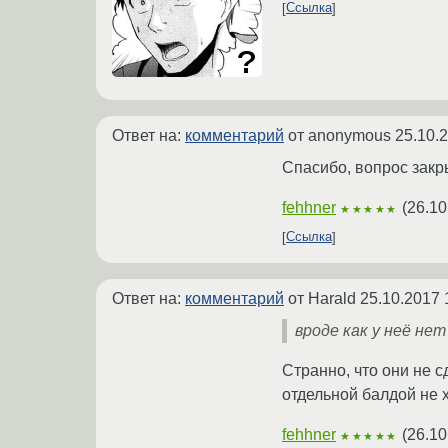
Ссылка
Ответ на:
комментарий
от anonymous
25.10.
Спасибо, вопрос закр
fehhner
(
26.10
★★★★★
Ссылка
Ответ на:
комментарий
от Harald
25.10.2017 
вроде как у неё не
Странно, что они не с
отдельной балдой не 
fehhner
(
26.10
★★★★★