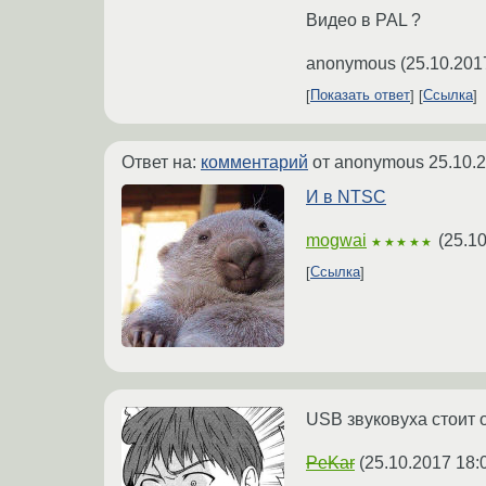
Видео в PAL ?
anonymous
(
25.10.201
Показать ответ
Ссылка
Ответ на:
комментарий
от anonymous
25.10.
И в NTSC
mogwai
(
25.10
★★★★★
Ссылка
USB звуковуха стоит 
PeKar
(
25.10.2017 18: