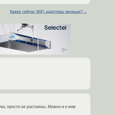
Какие сейчас WiFi адаптеры модные?
→
ка, просто не распаяны. Можно и к ним