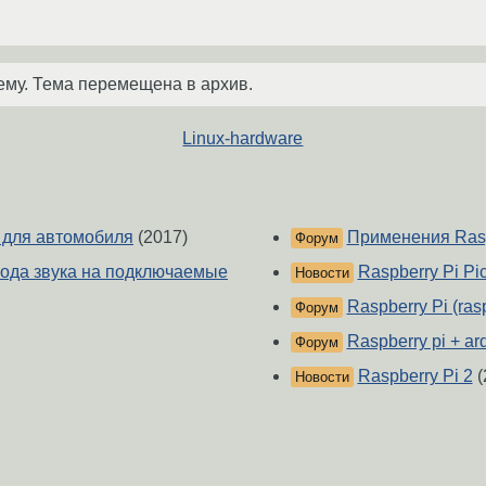
ему. Тема перемещена в архив.
Linux-hardware
e для автомобиля
(2017)
Применения Rasp
Форум
ода звука на подключаемые
Raspberry Pi Pi
Новости
Raspberry Pi (ras
Форум
Raspberry pi + ar
Форум
Raspberry Pi 2
(
Новости