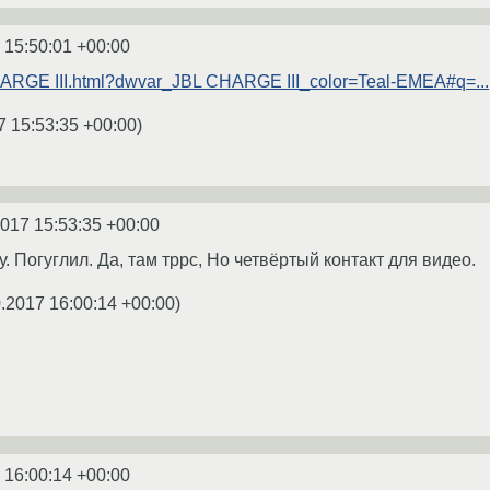
 15:50:01 +00:00
 CHARGE III.html?dwvar_JBL CHARGE III_color=Teal-EMEA#q=...
7 15:53:35 +00:00
)
2017 15:53:35 +00:00
. Погуглил. Да, там тррс, Но четвёртый контакт для видео.
.2017 16:00:14 +00:00
)
 16:00:14 +00:00