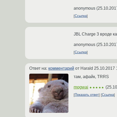
anonymous
(
25.10.201
Ссылка
JBL Charge 3 вроде к
anonymous
(
25.10.201
Ссылка
Ответ на:
комментарий
от Harald
25.10.2017 
там, афайк, TRRS
mogwai
(
25.10
★★★★★
Показать ответ
Ссылка