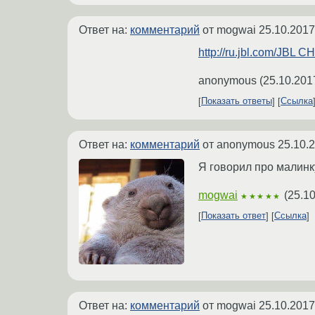
Ответ на:
комментарий
от mogwai
25.10.2017
http://ru.jbl.com/JBL
anonymous
(
25.10.201
Показать ответы
Ссылка
Ответ на:
комментарий
от anonymous
25.10.
Я говорил про малинку
mogwai
(
25.10
★★★★★
Показать ответ
Ссылка
Ответ на:
комментарий
от mogwai
25.10.2017