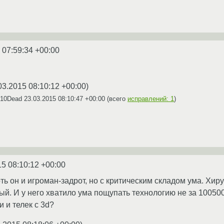
 07:59:34 +00:00
03.2015 08:10:12 +00:00
)
X10Dead
23.03.2015 08:10:47 +00:00
(всего
исправлений: 1
)
15 08:10:12 +00:00
ть он и игроман-задрот, но с критическим складом ума. Хи
й. И у него хватило ума пощупать технологию не за 100500
и и телек с 3d?