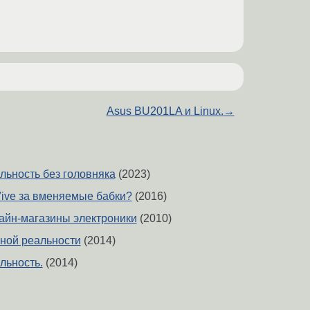
Asus BU201LA и Linux.
→
льность без головняка
(2023)
Vive за вменяемые бабки?
(2016)
айн-магазины электроники
(2010)
ной реальности
(2014)
льность.
(2014)