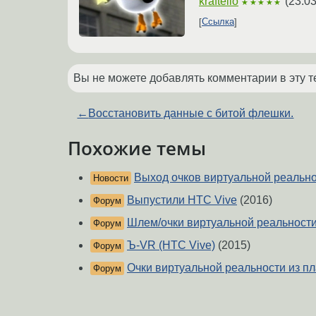
kraftello
(
23.03
★★★★★
Ссылка
Вы не можете добавлять комментарии в эту т
←
Восстановить данные с битой флешки.
Похожие темы
Выход очков виртуальной реальн
Новости
Выпустили HTC Vive
(2016)
Форум
Шлем/очки виртуальной реальност
Форум
Ъ-VR (HTC Vive)
(2015)
Форум
Очки виртуальной реальности из п
Форум