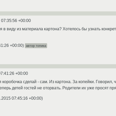
 07:35:56 +00:00
я в виду из материала картона? Хотелось бы узнать конкрет
41:26 +00:00
)
автор топика
07:41:26 +00:00
 коробочка сделай - сам. Из картона. За копейки. Говорил,
перь детей гостей не оторвать. Родители их уже просят пря
.2015 07:45:16 +00:00
)