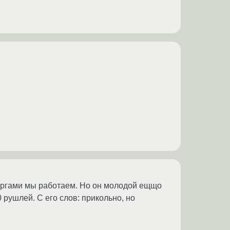
рургами мы работаем. Но он молодой ещщо
 рушлей. С его слов: прикольно, но