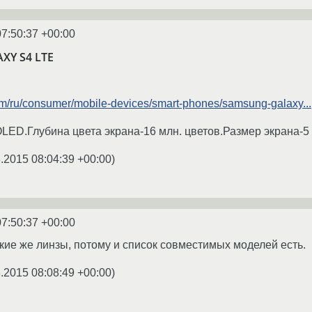
07:50:37 +00:00
XY S4 LTE
m/ru/consumer/mobile-devices/smart-phones/samsung-galaxy...
LED.Глубина цвета экрана-16 млн. цветов.Размер экрана-5
.2015 08:04:39 +00:00
)
07:50:37 +00:00
акие же линзы, потому и список совместимых моделей есть.
.2015 08:08:49 +00:00
)