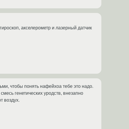
 гироскоп, акселерометр и лазерный датчик
ми, чтобы понять нафейхоа тебе это надо.
я смесь генетических уродств, внезапно
т воздух.