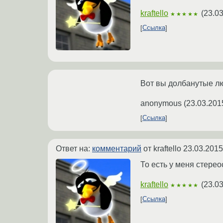
kraftello
(
23.03
★★★★★
Ссылка
Вот вы долбанутые л
anonymous
(
23.03.201
Ссылка
Ответ на:
комментарий
от kraftello
23.03.2015
То есть у меня стерео
kraftello
(
23.03
★★★★★
Ссылка