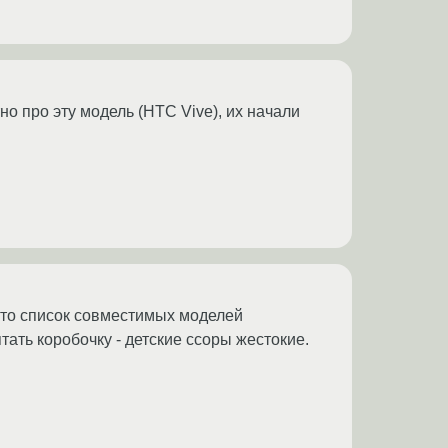
но про эту модель (HTC Vive), их начали
 что список совместимых моделей
тать коробочку - детские ссоры жестокие.