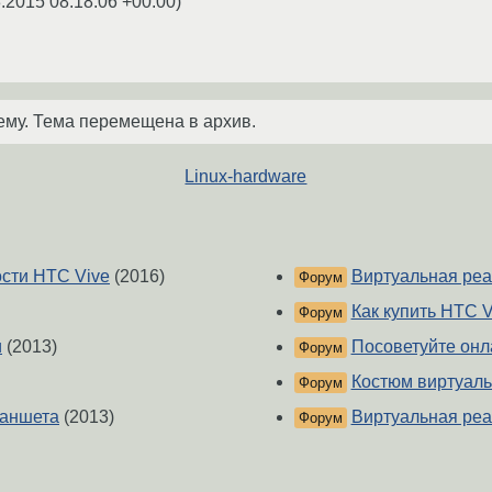
.2015 08:18:06 +00:00
)
ему. Тема перемещена в архив.
Linux-hardware
ости HTC Vive
(2016)
Виртуальная реа
Форум
Как купить HTC 
Форум
и
(2013)
Посоветуйте онл
Форум
Костюм виртуаль
Форум
ланшета
(2013)
Виртуальная реа
Форум