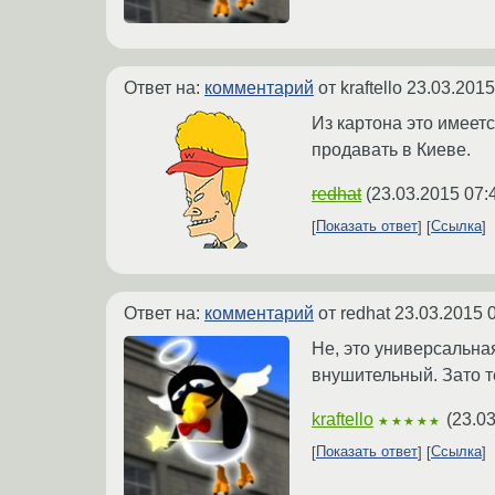
Ответ на:
комментарий
от kraftello
23.03.2015
Из картона это имеетс
продавать в Киеве.
redhat
(
23.03.2015 07:
Показать ответ
Ссылка
Ответ на:
комментарий
от redhat
23.03.2015 
Не, это универсальная
внушительный. Зато те
kraftello
(
23.03
★★★★★
Показать ответ
Ссылка