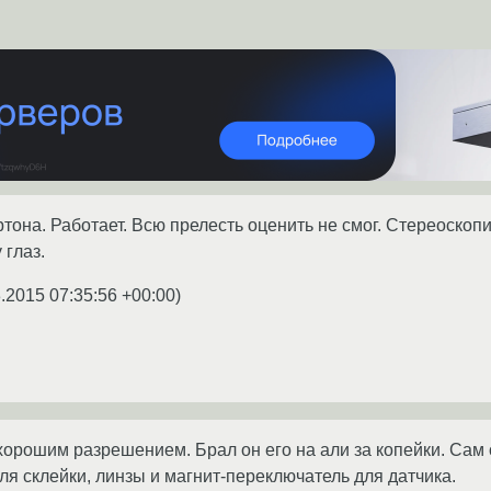
артона. Работает. Всю прелесть оценить не смог. Стереоско
 глаз.
.2015 07:35:56 +00:00
)
 хорошим разрешением. Брал он его на али за копейки. Сам 
ля склейки, линзы и магнит-переключатель для датчика.