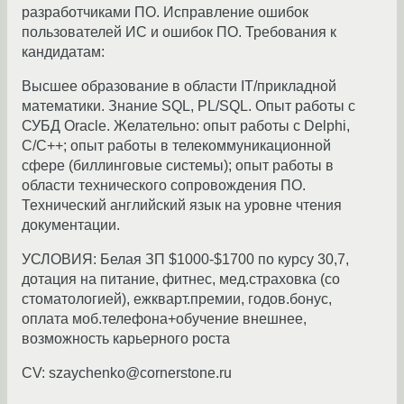
разработчиками ПО. Исправление ошибок
пользователей ИC и ошибок ПО. Требования к
кандидатам:
Высшее образование в области IT/прикладной
математики. Знание SQL, PL/SQL. Опыт работы с
СУБД Oracle. Желательно: опыт работы с Delphi,
C/C++; опыт работы в телекоммуникационной
сфере (биллинговые системы); опыт работы в
области технического сопровождения ПО.
Технический английский язык на уровне чтения
документации.
УСЛОВИЯ: Белая ЗП $1000-$1700 по курсу 30,7,
дотация на питание, фитнес, мед.страховка (со
стоматологией), ежкварт.премии, годов.бонус,
оплата моб.телефона+обучение внешнее,
возможность карьерного роста
CV: szaychenko@cornerstone.ru