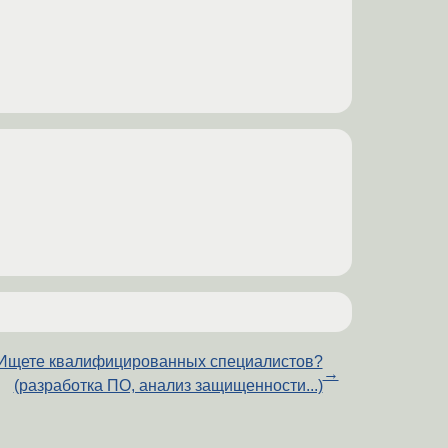
Ищете квалифицированных специалистов?
→
(разработка ПО, анализ защищенности...)