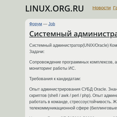
LINUX.ORG.RU
Новости
Г
Форум
—
Job
Системный администрат
Системный администратор(UNIX/Oracle) Ком
Задачи:
Сопровождение программных комплексов, а
мониторинг работы ИС.
Требования к кандидатам:
Опыт администрирования СУБД Oracle. Знан
скриптов (shell / awk / perl / php). Опыт а
работать в команде, стрессоустойчивость. Ж
телекоммуникационной сфере (биллинговые 