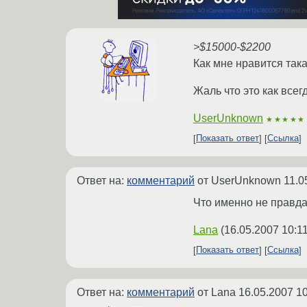
>$15000-$2200
Как мне нравится так
Жаль что это как всег
UserUnknown
★★★★★
Показать ответ
Ссылка
Ответ на:
комментарий
от UserUnknown
11.0
Что именно не правд
Lana
(
16.05.2007 10:1
Показать ответ
Ссылка
Ответ на:
комментарий
от Lana
16.05.2007 10