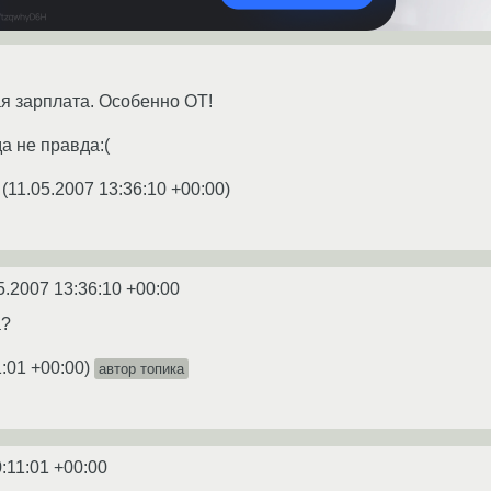
ая зарплата. Особенно ОТ!
да не правда:(
(
11.05.2007 13:36:10 +00:00
)
5.2007 13:36:10 +00:00
а?
1:01 +00:00
)
автор топика
:11:01 +00:00