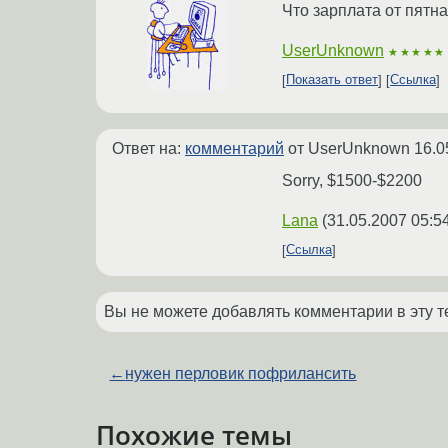
Что зарплата от пятн
UserUnknown
★★★★★
Показать ответ
Ссылка
Ответ на:
комментарий
от UserUnknown
16.0
Sorry, $1500-$2200
Lana
(
31.05.2007 05:5
Ссылка
Вы не можете добавлять комментарии в эту т
←
нужен перловик пофрилансить
Похожие темы