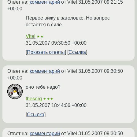
Ответ на:
комментарий
от Vitel
31.05.2007 09:21:15
+00:00
Первое вижу в заголовке. Но вопрос
остаётся в силе.
Vitel
★★
31.05.2007 09:30:50 +00:00
Показать ответы
Ссылка
Ответ на:
комментарий
от Vitel
31.05.2007 09:30:50
+00:00
оно тебе надо?
theserg
★★★
31.05.2007 18:44:06 +00:00
Ссылка
Ответ на:
комментарий
от Vitel
31.05.2007 09:30:50