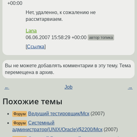
+00:00
Нет, удаленно, к сожалению не
рассмтарвиаем.
Lana
06.06.2007 15:58:29 +00:00
автор топика
Ссылка
Вы не можете добавлять комментарии в эту тему. Тема
перемещена в архив.
←
Job
→
Похожие темы
Ведущий тестировщик/Мск
(2007)
Форум
Системный
Форум
администратор(UNIX/Oracle)/$2200/Мск
(2007)