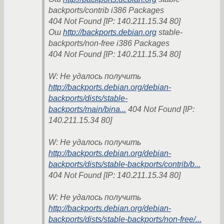
backports/contrib i386 Packages
404 Not Found [IP: 140.211.15.34 80]
Ош
http://backports.debian.org
stable-
backports/non-free i386 Packages
404 Not Found [IP: 140.211.15.34 80]
W: Не удалось получить
http://backports.debian.org/debian-
backports/dists/stable-
backports/main/bina...
404 Not Found [IP:
140.211.15.34 80]
W: Не удалось получить
http://backports.debian.org/debian-
backports/dists/stable-backports/contrib/b...
404 Not Found [IP: 140.211.15.34 80]
W: Не удалось получить
http://backports.debian.org/debian-
backports/dists/stable-backports/non-free/...