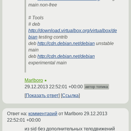
main non-free
# Tools
# deb
http://download.virtualbox.org/virtualbox/de
bian
testing contrib
deb
http://cdn.debian.net/debian
unstable
main
deb
http://cdn.debian.net/debian
experimental main
Marlboro
★
29.12.2013 22:52:01 +00:00
автор топика
Показать ответ
Ссылка
Ответ на:
комментарий
от Marlboro
29.12.2013
22:52:01 +00:00
из sid без дополнительных телодвижений