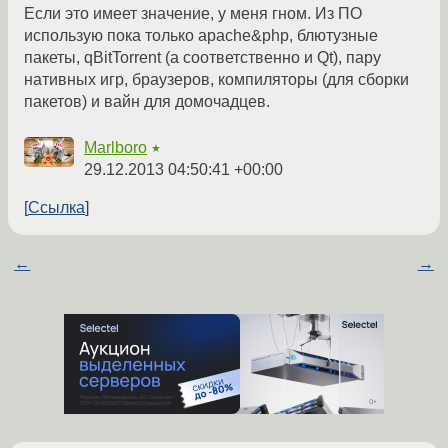
Если это имеет значение, у меня гном. Из ПО
использую пока только apache&php, блютузные
пакеты, qBitTorrent (а соответственно и Qt), пару
нативных игр, браузеров, компиляторы (для сборки
пакетов) и вайн для домочадцев.
Marlboro
★
29.12.2013 04:50:41 +00:00
Ссылка
←
→