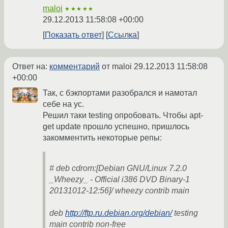
maloi
★★★★★
29.12.2013 11:58:08 +00:00
Показать ответ
Ссылка
Ответ на:
комментарий
от maloi
29.12.2013 11:58:08
+00:00
Так, с бэкпортами разобрался и намотал
себе на ус.
Решил таки testing опробовать. Чтобы apt-
get update прошло успешно, пришлось
закомментить некоторые репы:
# deb cdrom:[Debian GNU/Linux 7.2.0
_Wheezy_ - Official i386 DVD Binary-1
20131012-12:56]/ wheezy contrib main
deb
http://ftp.ru.debian.org/debian/
testing
main contrib non-free