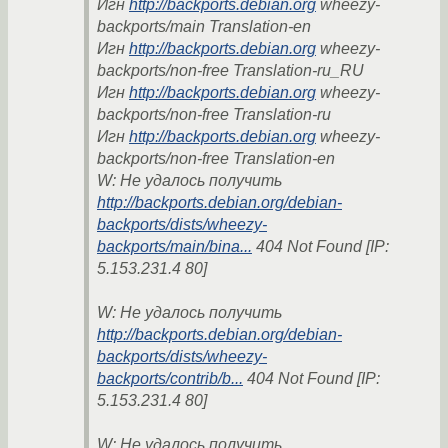
Игн
http://backports.debian.org
wheezy-
backports/main Translation-en
Игн
http://backports.debian.org
wheezy-
backports/non-free Translation-ru_RU
Игн
http://backports.debian.org
wheezy-
backports/non-free Translation-ru
Игн
http://backports.debian.org
wheezy-
backports/non-free Translation-en
W: Не удалось получить
http://backports.debian.org/debian-
backports/dists/wheezy-
backports/main/bina...
404 Not Found [IP:
5.153.231.4 80]
W: Не удалось получить
http://backports.debian.org/debian-
backports/dists/wheezy-
backports/contrib/b...
404 Not Found [IP:
5.153.231.4 80]
W: Не удалось получить