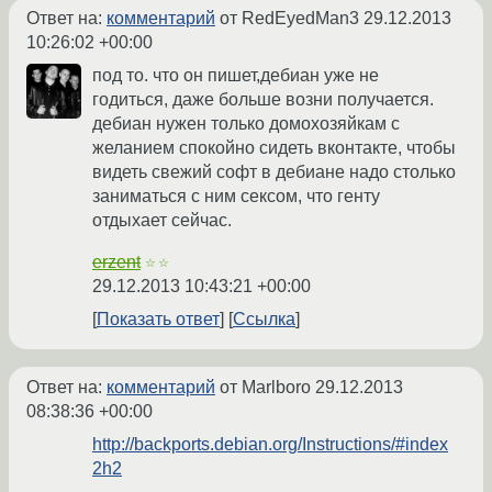
Ответ на:
комментарий
от RedEyedMan3
29.12.2013
10:26:02 +00:00
под то. что он пишет,дебиан уже не
годиться, даже больше возни получается.
дебиан нужен только домохозяйкам с
желанием спокойно сидеть вконтакте, чтобы
видеть свежий софт в дебиане надо столько
заниматься с ним сексом, что генту
отдыхает сейчас.
erzent
☆☆
29.12.2013 10:43:21 +00:00
Показать ответ
Ссылка
Ответ на:
комментарий
от Marlboro
29.12.2013
08:38:36 +00:00
http://backports.debian.org/Instructions/#index
2h2