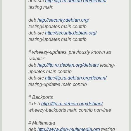
deb-src
http://ftp.ru.debian.org/debian/
testing main
deb
http://security.debian.org/
testing/updates main contrib
deb-src
http://security.debian.org/
testing/updates main contrib
# wheezy-updates, previously known as
'volatile'
deb
http://ftp.ru.debian.org/debian/
testing-
updates main contrib
deb-src
http://ftp.ru.debian.org/debian/
testing-updates main contrib
# Backports
# deb
http://ftp.ru.debian.org/debian/
wheezy-backports main contrib non-free
# Multimedia
deb
http://www.deb-multimedia.org
testing