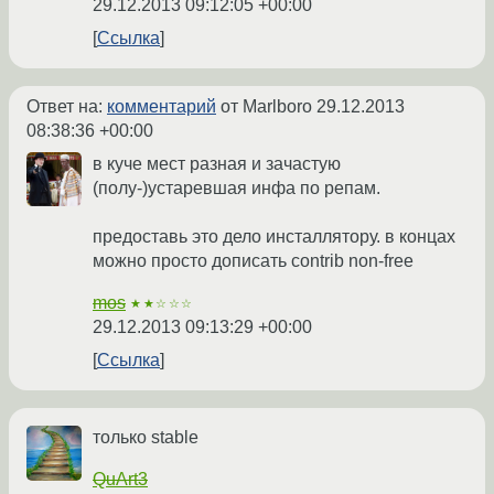
29.12.2013 09:12:05 +00:00
Ссылка
Ответ на:
комментарий
от Marlboro
29.12.2013
08:38:36 +00:00
в куче мест разная и зачастую
(полу-)устаревшая инфа по репам.
предоставь это дело инсталлятору. в концах
можно просто дописать contrib non-free
mos
★★☆☆☆
29.12.2013 09:13:29 +00:00
Ссылка
только stable
QuArt3