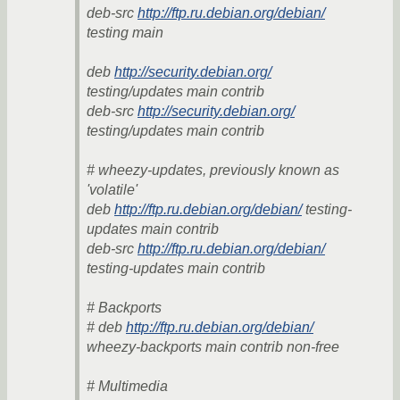
deb-src
http://ftp.ru.debian.org/debian/
testing main
deb
http://security.debian.org/
testing/updates main contrib
deb-src
http://security.debian.org/
testing/updates main contrib
# wheezy-updates, previously known as
'volatile'
deb
http://ftp.ru.debian.org/debian/
testing-
updates main contrib
deb-src
http://ftp.ru.debian.org/debian/
testing-updates main contrib
# Backports
# deb
http://ftp.ru.debian.org/debian/
wheezy-backports main contrib non-free
# Multimedia