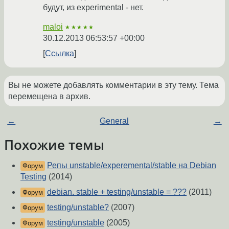
будут, из experimental - нет.
maloi
★★★★★
30.12.2013 06:53:57 +00:00
Ссылка
Вы не можете добавлять комментарии в эту тему. Тема
перемещена в архив.
←
General
→
Похожие темы
Репы unstable/experemental/stable на Debian
Форум
Testing
(2014)
debian. stable + testing/unstable = ???
(2011)
Форум
testing/unstable?
(2007)
Форум
testing/unstable
(2005)
Форум