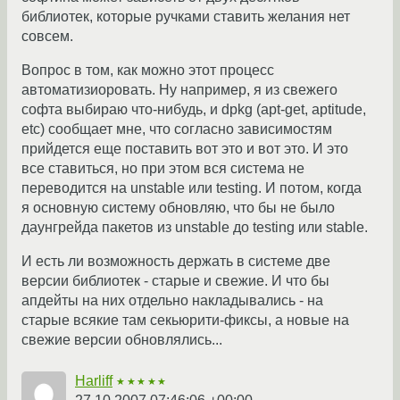
библиотек, которые ручками ставить желания нет
совсем.
Вопрос в том, как можно этот процесс
автоматизиоровать. Ну например, я из свежего
софта выбираю что-нибудь, и dpkg (apt-get, aptitude,
etc) сообщает мне, что согласно зависимостям
прийдется еще поставить вот это и вот это. И это
все ставиться, но при этом вся система не
переводится на unstable или testing. И потом, когда
я основную систему обновляю, что бы не было
даунгрейда пакетов из unstable до testing или stable.
И есть ли возможность держать в системе две
версии библиотек - старые и свежие. И что бы
апдейты на них отдельно накладывались - на
старые всякие там секьюрити-фиксы, а новые на
свежие версии обновлялись...
Harliff
★★★★★