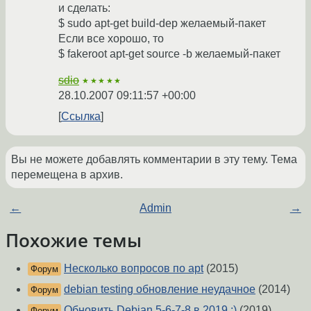
и сделать:
$ sudo apt-get build-dep желаемый-пакет
Если все хорошо, то
$ fakeroot apt-get source -b желаемый-пакет
sdio
★★★★★
28.10.2007 09:11:57 +00:00
Ссылка
Вы не можете добавлять комментарии в эту тему. Тема
перемещена в архив.
←
Admin
→
Похожие темы
Несколько вопросов по apt
(2015)
Форум
debian testing обновление неудачное
(2014)
Форум
Обновить Debian 5-6-7-8 в 2019 :)
(2019)
Форум