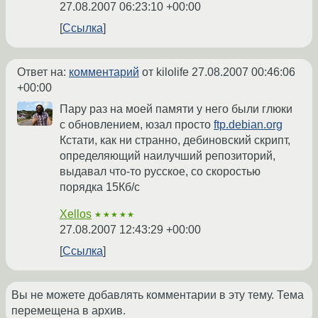
27.08.2007 06:23:10 +00:00
Ссылка
Ответ на:
комментарий
от kilolife
27.08.2007 00:46:06
+00:00
Пару раз на моей памяти у него были глюки
с обновлением, юзал просто
ftp.debian.org
Кстати, как ни странно, дебиновский скрипт,
определяющий наилучший репозиторий,
выдавал что-то русское, со скоростью
порядка 15Кб/с
Xellos
★★★★★
27.08.2007 12:43:29 +00:00
Ссылка
Вы не можете добавлять комментарии в эту тему. Тема
перемещена в архив.