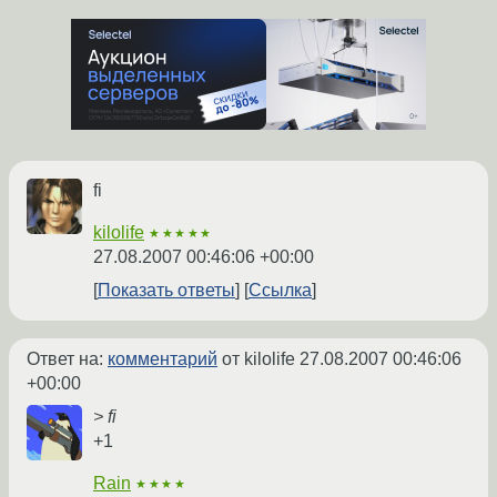
fi
kilolife
★★★★★
27.08.2007 00:46:06 +00:00
Показать ответы
Ссылка
Ответ на:
комментарий
от kilolife
27.08.2007 00:46:06
+00:00
> fi
+1
Rain
★★★★