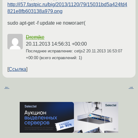
http://i57.fastpic.ru/big/2013/1120/79/15031bd5a424fd4
821e8fb603138a979.png
sudo apt-get -f update не помогает(
Dremjke
20.11.2013 14:56:31 +00:00
Последнее исправление: cetjs2
20.11.2013 16:53:07
+00:00
(всего исправлений: 1)
Ссылка
←
→