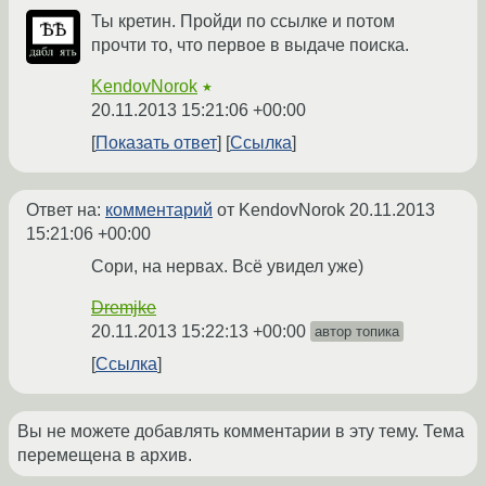
Ты кретин. Пройди по ссылке и потом
прочти то, что первое в выдаче поиска.
KendovNorok
★
20.11.2013 15:21:06 +00:00
Показать ответ
Ссылка
Ответ на:
комментарий
от KendovNorok
20.11.2013
15:21:06 +00:00
Сори, на нервах. Всё увидел уже)
Dremjke
20.11.2013 15:22:13 +00:00
автор топика
Ссылка
Вы не можете добавлять комментарии в эту тему. Тема
перемещена в архив.