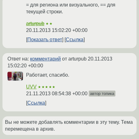
= для региона или визуального, == для
текущей строки.
arturpub
★★
20.11.2013 15:02:20 +00:00
Показать ответ
Ссылка
Ответ на:
комментарий
от arturpub
20.11.2013
15:02:20 +00:00
Работает, спасибо.
UVV
★★★★★
21.11.2013 08:54:38 +00:00
автор топика
Ссылка
Вы не можете добавлять комментарии в эту тему. Тема
перемещена в архив.