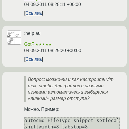
04.09.2011 08:28:11 +00:00
Ссылка
:help au
GotF
★★★★★
04.09.2011 08:29:20 +00:00
Ссылка
Вопрос: можно-ли и как настроить vim
так, чтобы для файлов с разными
языками автоматически выбирался
«личный» размер отступа?
Можно. Пример:
autocmd FileType snippet setlocal 
shiftwidth=8 tabstop=8
