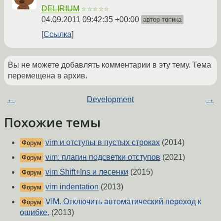
DELIRIUM
☆☆☆☆☆
04.09.2011 09:42:35 +00:00
автор топика
Ссылка
Вы не можете добавлять комментарии в эту тему. Тема
перемещена в архив.
←
Development
→
Похожие темы
vim и отступы в пустых строках
(2014)
Форум
vim: плагин подсветки отступов
(2021)
Форум
vim Shift+Ins и лесенки
(2015)
Форум
vim indentation
(2013)
Форум
VIM. Отключить автоматический переход к
Форум
ошибке.
(2013)