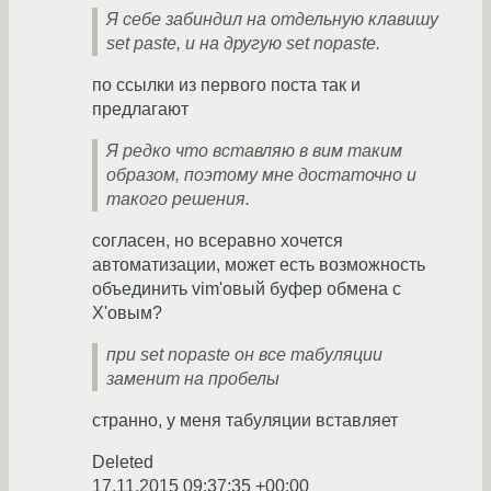
Я себе забиндил на отдельную клавишу
set paste, и на другую set nopaste.
по ссылки из первого поста так и
предлагают
Я редко что вставляю в вим таким
образом, поэтому мне достаточно и
такого решения.
согласен, но всеравно хочется
автоматизации, может есть возможность
объединить vim'овый буфер обмена с
X'овым?
при set nopaste он все табуляции
заменит на пробелы
странно, у меня табуляции вставляет
Deleted
17.11.2015 09:37:35 +00:00