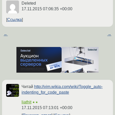
Deleted
17.11.2015 07:06:35 +00:00
Ссылка
←
→
Читай
http://vim.wikia.com/wiki/Toggle_auto-
indenting_for_code_paste
liathit
★★
17.11.2015 07:13:01 +00:00