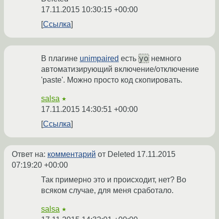
17.11.2015 10:30:15 +00:00
Ссылка
yo
В плагине
unimpaired
есть
немного
автоматизирующий включение/отключение
'paste'. Можно просто код скопировать.
salsa
★
17.11.2015 14:30:51 +00:00
Ссылка
Ответ на:
комментарий
от Deleted
17.11.2015
07:19:20 +00:00
Так примерно это и происходит, нет? Во
всяком случае, для меня сработало.
salsa
★