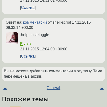
17.11.2015 14:32:01 +00:00
Ссылка
Ответ на:
комментарий
от shell-script
17.11.2015
09:33:14 +00:00
:help pastetoggle
E
★★★
21.11.2015 12:04:00 +00:00
Ссылка
Вы не можете добавлять комментарии в эту тему. Тема
перемещена в архив.
←
General
→
Похожие темы