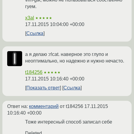
гуем.
x3al
★★★★★
17.11.2015 10:04:00 +00:00
Ссылка
а я делаю :r!cat. наверное это глупо и
неоптимально, но надежно и нужно нечасто.
t184256
★★★★★
17.11.2015 10:16:40 +00:00
Показать ответ
Ссылка
Ответ на:
комментарий
от t184256
17.11.2015
10:16:40 +00:00
Тоже интересный способ записал себе
Deleted