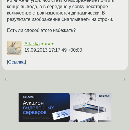
но нижний угол, ибо ставлю изображение почти в
конце вывода, а в середине у conky некоторое
количество строк изменяется динамически. В
результате изображение «наплывает» на строки.
Есть ли способ этого избежать?
Allakka
★★★★
19.09.2013 17:17:49 +00:00
Ссылка
←
→