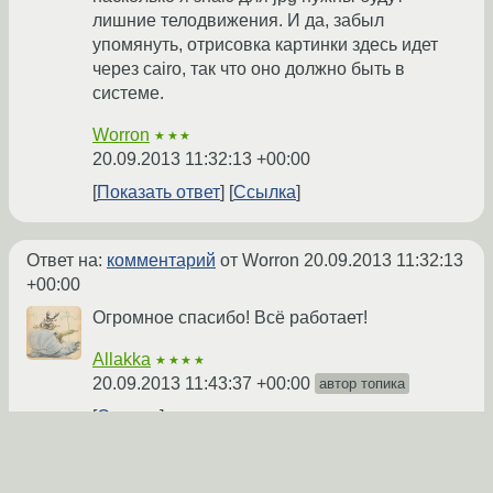
лишние телодвижения. И да, забыл
упомянуть, отрисовка картинки здесь идет
через cairo, так что оно должно быть в
системе.
Worron
★★★
20.09.2013 11:32:13 +00:00
Показать ответ
Ссылка
Ответ на:
комментарий
от Worron
20.09.2013 11:32:13
+00:00
Огромное спасибо! Всё работает!
Allakka
★★★★
20.09.2013 11:43:37 +00:00
автор топика
Ссылка
Вы не можете добавлять комментарии в эту тему. Тема