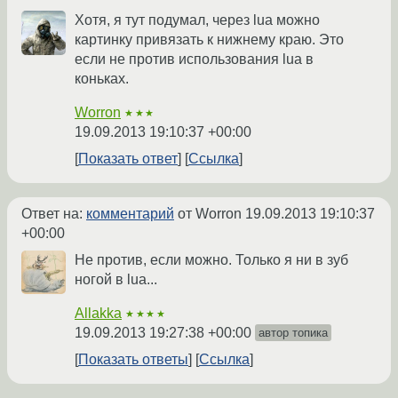
Хотя, я тут подумал, через lua можно
картинку привязать к нижнему краю. Это
если не против использования lua в
коньках.
Worron
★★★
19.09.2013 19:10:37 +00:00
Показать ответ
Ссылка
Ответ на:
комментарий
от Worron
19.09.2013 19:10:37
+00:00
Не против, если можно. Только я ни в зуб
ногой в lua...
Allakka
★★★★
19.09.2013 19:27:38 +00:00
автор топика
Показать ответы
Ссылка