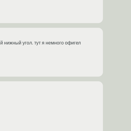
ый нижный угол. тут я немного офигел