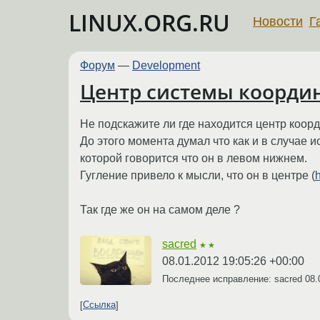
LINUX.ORG.RU
Новости
Г
Форум
—
Development
Центр системы координ
Не подскажите ли где находится центр коор
До этого момента думал что как и в случае и
которой говорится что он в левом нижнем.
Гугление привело к мысли, что он в центре (
Так где же он на самом деле ?
sacred
★★
08.01.2012 19:05:26 +00:00
Последнее исправление: sacred
08.
Ссылка