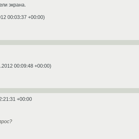
ели экрана.
012 00:03:37 +00:00
)
.2012 00:09:48 +00:00
)
2:21:31 +00:00
прос?