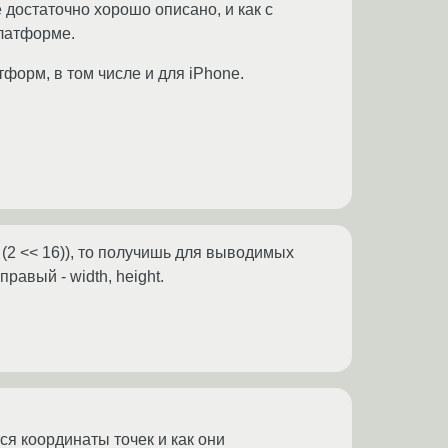
 достаточно хорошо описано, и как с
платформе.
форм, в том числе и для iPhone.
1, (2 << 16)), то получишь для выводимых
равый - width, height.
ся координаты точек и как они