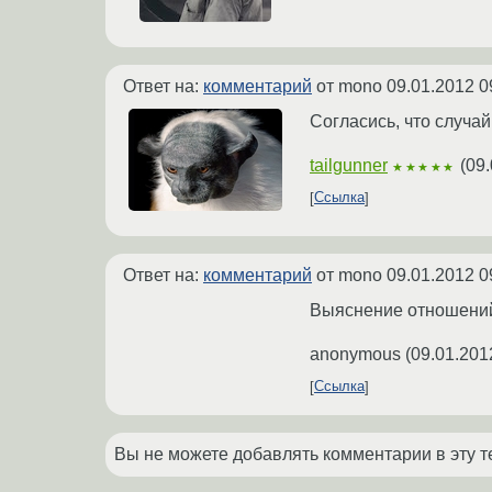
Ответ на:
комментарий
от mono
09.01.2012 0
Согласись, что случа
tailgunner
(
09.
★★★★★
Ссылка
Ответ на:
комментарий
от mono
09.01.2012 0
Выяснение отношений
anonymous
(
09.01.201
Ссылка
Вы не можете добавлять комментарии в эту т