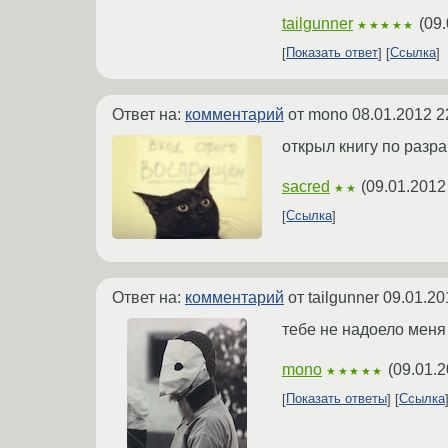
tailgunner
(
09.
★★★★★
Показать ответ
Ссылка
Ответ на:
комментарий
от mono
08.01.2012 2
открыл книгу по разра
sacred
(
09.01.2012
★★
Ссылка
Ответ на:
комментарий
от tailgunner
09.01.20
тебе не надоело меня
mono
(
09.01.2
★★★★★
Показать ответы
Ссылка