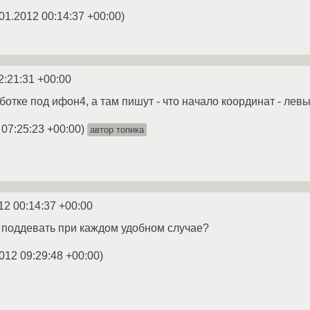
01.2012 00:14:37 +00:00
)
2:21:31 +00:00
ботке под ифон4, а там пишут - что начало координат - лев
 07:25:23 +00:00
)
автор топика
12 00:14:37 +00:00
 поддевать при каждом удобном случае?
012 09:29:48 +00:00
)