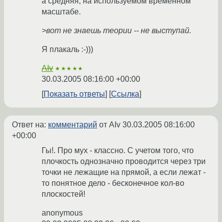
а средняя, на используемом временном
масштабе.
>вот не знаешь теории -- не выступай.
Я плакаль :-)))
AIv
★★★★★
30.03.2005 08:16:00 +00:00
Показать ответы
Ссылка
Ответ на:
комментарий
от AIv
30.03.2005 08:16:00
+00:00
Гы!. Про мух - классно. С учетом того, что
плочкость однозначно проводится через три
точки не лежащие на прямой, а если лежат -
то понятное дело - бесконечное кол-во
плоскостей!
anonymous