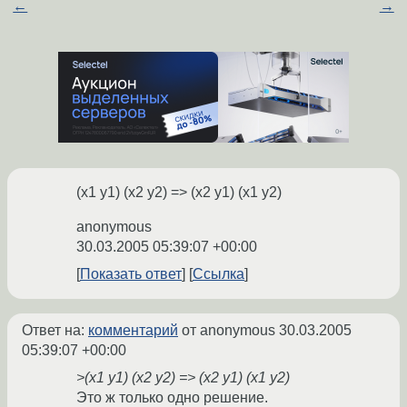
←
→
(x1 y1) (x2 y2) => (x2 y1) (x1 y2)
anonymous
30.03.2005 05:39:07 +00:00
Показать ответ
Ссылка
Ответ на:
комментарий
от anonymous
30.03.2005
05:39:07 +00:00
>(x1 y1) (x2 y2) => (x2 y1) (x1 y2)
Это ж только одно решение.