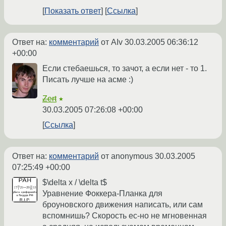
Показать ответ
Ссылка
Ответ на:
комментарий
от AIv
30.03.2005 06:36:12
+00:00
Если стебаешься, то зачот, а если нет - то 1.
Писать лучше на асме :)
Zert
★
30.03.2005 07:26:08 +00:00
Ссылка
Ответ на:
комментарий
от anonymous
30.03.2005
07:25:49 +00:00
$\delta x / \delta t$
Уравнение Фоккера-Планка для
броуновского движения написать, или сам
вспомнишь? Скорость ес-но не мгновенная