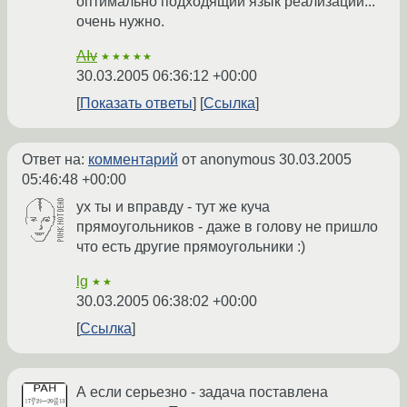
оптимально подходящий язык реализации...
очень нужно.
AIv
★★★★★
30.03.2005 06:36:12 +00:00
Показать ответы
Ссылка
Ответ на:
комментарий
от anonymous
30.03.2005
05:46:48 +00:00
ух ты и вправду - тут же куча
прямоугольников - даже в голову не пришло
что есть другие прямоугольники :)
lg
★★
30.03.2005 06:38:02 +00:00
Ссылка
А если серьезно - задача поставлена