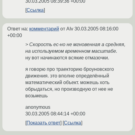
30.03.2005 08:39:36 +00:00
Ссылка
Ответ на:
комментарий
от AIv
30.03.2005 08:16:00
+00:00
> Скорость ес-но не мгновенная а средняя,
на используемом временном масштабе.
ну вот начинаются всякие отмазочки.
я говорю про траекторию броуновского
движения. это вполне определённый
математический объект. можешь хоть
обрыдаться, но производную от нее не
возьмешь
anonymous
30.03.2005 08:44:14 +00:00
Показать ответ
Ссылка