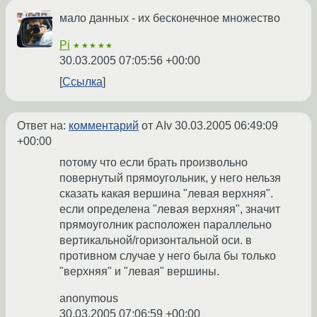
мало данных - их бесконечное множество
Pi
★★★★★
30.03.2005 07:05:56 +00:00
Ссылка
Ответ на:
комментарий
от AIv
30.03.2005 06:49:09
+00:00
потому что если брать произвольно
повернутый прямоугольник, у него нельзя
сказать какая вершина "левая верхняя".
если определена "левая верхняя", значит
прямоуголник расположен параллельно
вертикальной/горизонтальной оси. в
противном случае у него была бы только
"верхняя" и "левая" вершины.
anonymous
30.03.2005 07:06:59 +00:00