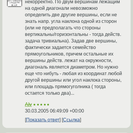
некорректно. По двум вершинам лежащим
на одной диагонали невозможно
определить две другие вершины, если не
знать напр. угла наклона одной из сторон
(или не предполагать что стороны
вертикальны/горизонтальны - тогда действ.
задача тривиальна). Задав две вершины,
фактически задается семейство
прямоугольников, причем остальные их
вершины действ. лежат на окружности,
диагональ является диаметром. Но нужно
еще что нибуть - любая из координат любой
другой вершины или угол наклока стороны,
или площадь прямогуголника ( тогда
остается только два)...
AIv
★★★★★
30.03.2005 06:49:09 +00:00
Показать ответ
Ссылка