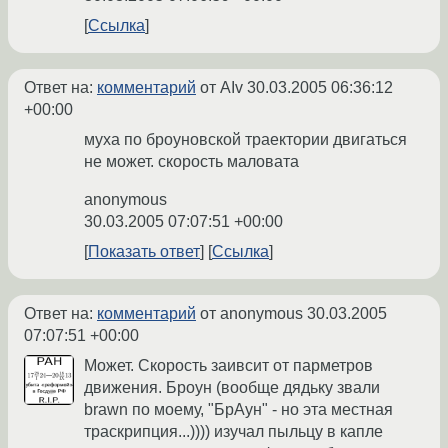
Ссылка
Ответ на:
комментарий
от AIv
30.03.2005 06:36:12
+00:00
муха по броуновской траектории двигаться
не может. скорость маловата
anonymous
30.03.2005 07:07:51 +00:00
Показать ответ
Ссылка
Ответ на:
комментарий
от anonymous
30.03.2005
07:07:51 +00:00
Может. Скорость заивсит от парметров
движения. Броун (вообще дядьку звали
brawn по моему, "БрАун" - но эта местная
траскрипция...)))) изучал пыльцу в капле