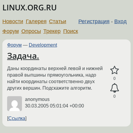
LINUX.ORG.RU
Новости
Галерея
Статьи
Регистрация
-
Вход
Форум
Опросы
Трекер
Поиск
Форум
—
Development
Задача.
Даны координаты верхней левой и нижней
правой выпшины прямоугольника, надо
0
найти координаты соответственно двух
других вершин. Подскажите алгоритм.
0
anonymous
30.03.2005 05:01:04 +00:00
Ссылка