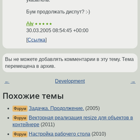
Бум продолжать диспут? :-)
AIv
★★★★★
30.03.2005 08:54:45 +00:00
Ссылка
Вы не можете добавлять комментарии в эту тему. Тема
перемещена в архив.
←
Development
→
Похожие темы
Задачка. Продолжение.
(2005)
Форум
Векторная реализация resize для объектов в
Форум
контейнере
(2011)
Настройка рабочего стола
(2010)
Форум