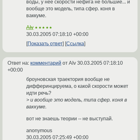
воды, у нее скорости нефига не большие... и
вообще это модель, типа сфер. коня в
ваккуме.
AIv
★★★★★
30.03.2005 07:18:10 +00:00
Показать ответ
Ссылка
Ответ на:
комментарий
от AIv
30.03.2005 07:18:10
+00:00
броуновская траектория вообще не
дифферинцируема, о какой скорости может
идти речь?
> и вообще это модель, типа сфер. коня в
ваккуме.
вот не знаешь теории -- не выступай.
anonymous
30.03.2005 07:25:49 +00:00