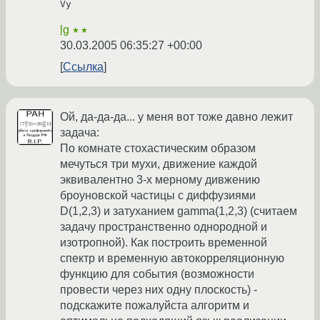
Vy
lg
★★
30.03.2005 06:35:27 +00:00
Ссылка
Ой, да-да-да... у меня вот тоже давно лежит
задача:
По комнате стохастическим образом
мечуться три мухи, движение каждой
эквивалентно 3-х мерному дивжению
броуновской частицы с диффузиями
D(1,2,3) и затуханием gamma(1,2,3) (считаем
задачу пространственно однородной и
изотропной). Как построить временной
спектр и временную автокорреляционную
функцию для события (возможности
провести через них одну плоскость) -
подскажите пожалуйста алгоритм и