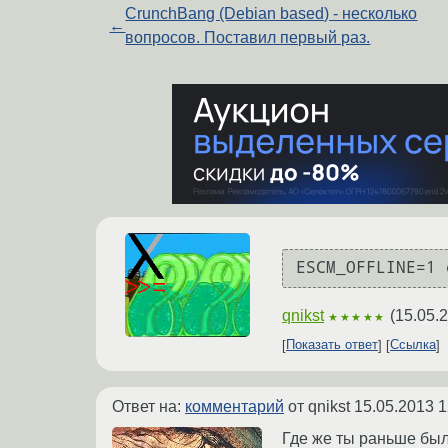
CrunchBang (Debian based) - несколько
←
вопросов. Поставил первый раз.
qnikst
(
15.05.
★★★★★
Показать ответ
Ссылка
Ответ на:
комментарий
от qnikst
15.05.2013 1
Где же ты раньше был