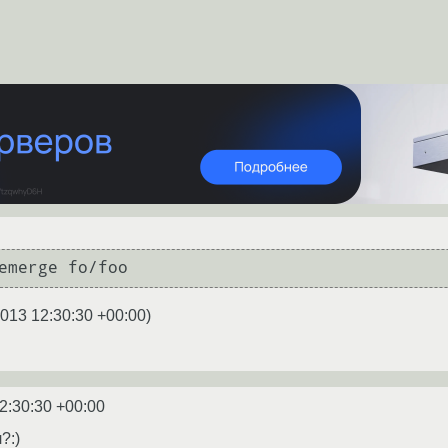
2013 12:30:30 +00:00
)
2:30:30 +00:00
?:)