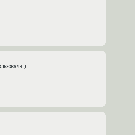
льзовали :)