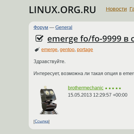
LINUX.ORG.RU
Новости
Г
Форум
—
General
emerge fo/fo-9999 в
emerge
,
gentoo
,
portage
Здравствуйте.
Интересует, возможна ли такая опция в emerg
brothermechanic
★★★★★
15.05.2013 12:29:57 +00:00
Ссылка