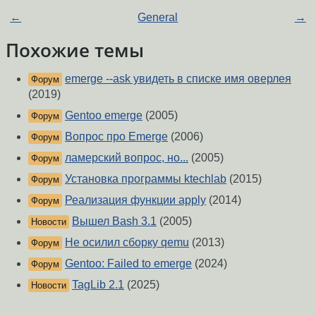
←
General
→
Похожие темы
emerge --ask увидеть в списке имя оверлея
Форум
(2019)
Gentoo emerge
(2005)
Форум
Вопрос про Emerge
(2006)
Форум
ламерский вопрос, но...
(2005)
Форум
Установка программы ktechlab
(2015)
Форум
Реализация функции apply
(2014)
Форум
Вышел Bash 3.1
(2005)
Новости
Не осилил сборку qemu
(2013)
Форум
Gentoo: Failed to emerge
(2024)
Форум
TagLib 2.1
(2025)
Новости