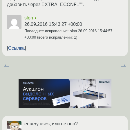
добавить через EXTRA_ECONF="".
slon
★
26.09.2016 15:43:27 +00:00
Последнее исправление: slon
26.09.2016 15:44:57
+00:00
(всего исправлений: 1)
Ссылка
←
→
equery uses, или не оно?