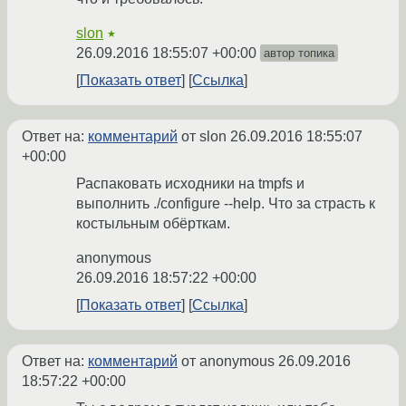
slon
★
26.09.2016 18:55:07 +00:00
автор топика
Показать ответ
Ссылка
Ответ на:
комментарий
от slon
26.09.2016 18:55:07
+00:00
Распаковать исходники на tmpfs и
выполнить ./configure --help. Что за страсть к
костыльным обёрткам.
anonymous
26.09.2016 18:57:22 +00:00
Показать ответ
Ссылка
Ответ на:
комментарий
от anonymous
26.09.2016
18:57:22 +00:00