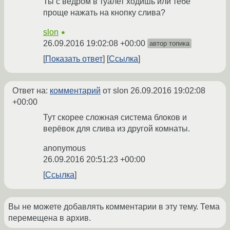
Ты с ведром в туалет ходишь или тебе
проще нажать на кнопку слива?
slon
★
26.09.2016 19:02:08 +00:00
автор топика
Показать ответ
Ссылка
Ответ на:
комментарий
от slon
26.09.2016 19:02:08
+00:00
Тут скорее сложная система блоков и
верёвок для слива из другой комнаты.
anonymous
26.09.2016 20:51:23 +00:00
Ссылка
Вы не можете добавлять комментарии в эту тему. Тема
перемещена в архив.