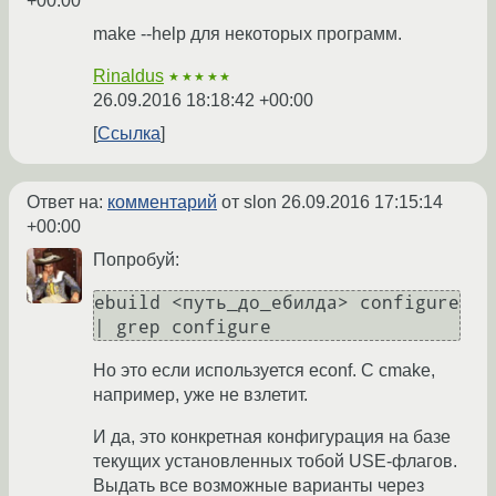
+00:00
make --help для некоторых программ.
Rinaldus
★★★★★
26.09.2016 18:18:42 +00:00
Ссылка
Ответ на:
комментарий
от slon
26.09.2016 17:15:14
+00:00
Попробуй:
ebuild <путь_до_ебилда> configure 
| grep configure
Но это если используется econf. С cmake,
например, уже не взлетит.
И да, это конкретная конфигурация на базе
текущих установленных тобой USE-флагов.
Выдать все возможные варианты через