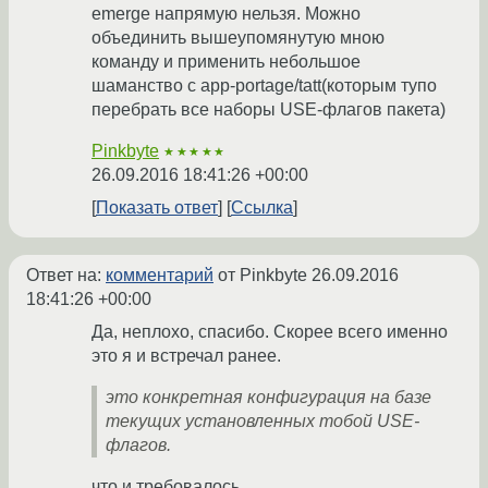
emerge напрямую нельзя. Можно
объединить вышеупомянутую мною
команду и применить небольшое
шаманство с app-portage/tatt(которым тупо
перебрать все наборы USE-флагов пакета)
Pinkbyte
★★★★★
26.09.2016 18:41:26 +00:00
Показать ответ
Ссылка
Ответ на:
комментарий
от Pinkbyte
26.09.2016
18:41:26 +00:00
Да, неплохо, спасибо. Скорее всего именно
это я и встречал ранее.
это конкретная конфигурация на базе
текущих установленных тобой USE-
флагов.
что и требовалось.