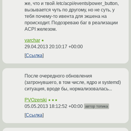
же, что и твой /etc/acpi/events/power_button,
вызывается чуть по другому, но не суть, у
тебя почему-то ивента для экшена на
происходит. Подозреваю баг в реализации
ACPI железом.
varchar
★
29.04.2013 20:10:17 +00:00
Ссылка
После очередного обновления
(затронувшего, в том числе, ядро и systemd)
ситуация, вроде бы, нормализовалась...
PVOzerski
★★★
05.05.2013 18:12:52 +00:00
автор топика
Ссылка