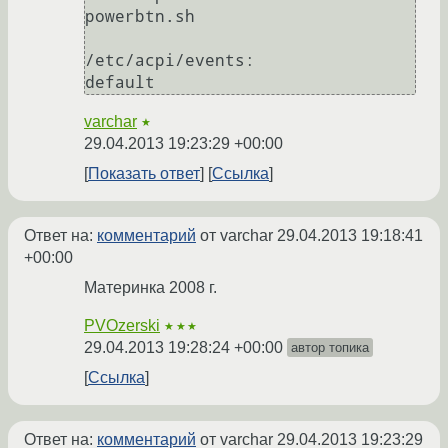
powerbtn.sh

/etc/acpi/events:

default
varchar
★
29.04.2013 19:23:29 +00:00
Показать ответ
Ссылка
Ответ на:
комментарий
от varchar
29.04.2013 19:18:41
+00:00
Материнка 2008 г.
PVOzerski
★★★
29.04.2013 19:28:24 +00:00
автор топика
Ссылка
Ответ на:
комментарий
от varchar
29.04.2013 19:23:29