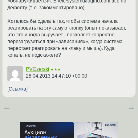
«обнаруживается». В /etc/systemd/logind.conf всё по
дефолту (т. е. закомментировано).
Хотелось бы сделать так, чтобы система начала
реагировать на эту самую кнопку (опыт показывает,
что это иногда выручает - позволяет корректно
перезагрузиться при «зависаниях», когда система
перестает реагировать на клаву и мышь). Куда
копать, не подскажете?
PVOzerski
★★★
28.04.2013 14:47:10 +00:00
Ссылка
←
→