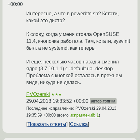
+00:00
Интересно, а что в powerbtn.sh? Кстати,
какой это дистр?
К слову, когда у меня стояла OpenSUSE
11.4, кнопочка работала. Там, кстати, sysvinit
был, а не systemd, как теперь.
И еще: несколько часов назад я сменил
ядро (3.7.10-1.1) с -default на -desktop.
Проблема с кнопкой осталась в прежнем
виде, никуда не делась.
PVOzerski
★★★
29.04.2013 19:33:52 +00:00
автор топика
Последнее исправление: PVOzerski
29.04.2013
19:35:59 +00:00
(всего
исправлений: 1
)
Показать ответы
Ссылка