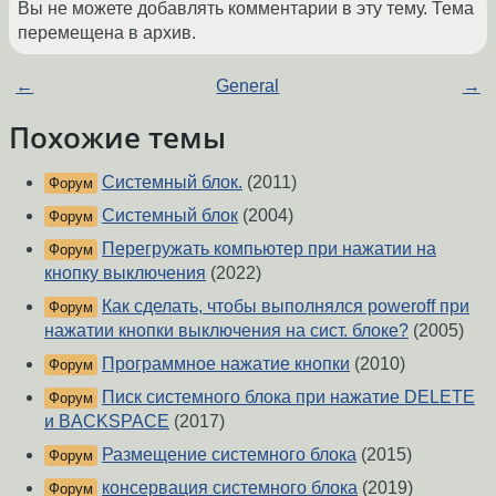
Вы не можете добавлять комментарии в эту тему. Тема
перемещена в архив.
←
General
→
Похожие темы
Системный блок.
(2011)
Форум
Системный блок
(2004)
Форум
Перегружать компьютер при нажатии на
Форум
кнопку выключения
(2022)
Как сделать, чтобы выполнялся poweroff при
Форум
нажатии кнопки выключения на сист. блоке?
(2005)
Программное нажатие кнопки
(2010)
Форум
Писк системного блока при нажатие DELETE
Форум
и BACKSPACE
(2017)
Размещение системного блока
(2015)
Форум
консервация системного блока
(2019)
Форум