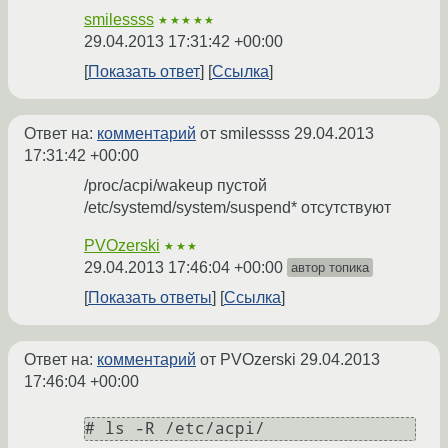
smilessss
★★★★★
29.04.2013 17:31:42 +00:00
Показать ответ
Ссылка
Ответ на:
комментарий
от smilessss
29.04.2013
17:31:42 +00:00
/proc/acpi/wakeup пустой
/etc/systemd/system/suspend* отсутствуют
PVOzerski
★★★
29.04.2013 17:46:04 +00:00
автор топика
Показать ответы
Ссылка
Ответ на:
комментарий
от PVOzerski
29.04.2013
17:46:04 +00:00
# ls -R /etc/acpi/