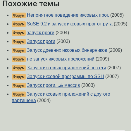
Похожие темы
Непонятное поведение иксовых прог.
(2005)
Форум
SuSE 9.2 и запуск иксовых прог от рута
(2005)
Форум
запуск проги
(2004)
Форум
Запуск проги
(2003)
Форум
Запуск древних иксовых бинарников
(2009)
Форум
не запуск иксовых преложений
(2009)
Форум
Запуск иксовых приложений по сети
(2007)
Форум
Запуск иксовой программы по SSH
(2007)
Форум
Запуск проги....& массив
(2003)
Форум
Запуск иксовых приложений с другого
Форум
партишена
(2004)