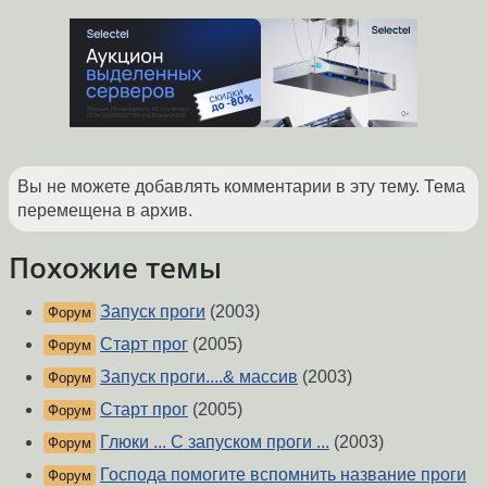
Вы не можете добавлять комментарии в эту тему. Тема
перемещена в архив.
Похожие темы
Запуск проги
(2003)
Форум
Старт прог
(2005)
Форум
Запуск проги....& массив
(2003)
Форум
Старт прог
(2005)
Форум
Глюки ... С запуском проги ...
(2003)
Форум
Господа помогите вспомнить название проги
Форум