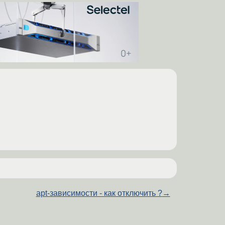
apt-зависимости - как отключить ?
→