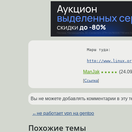
Марш туда:

http://www.linux.or
ManJak
(
24.09
★★★★★
Ссылка
Вы не можете добавлять комментарии в эту т
←
не работает vpn на gentoo
Похожие темы