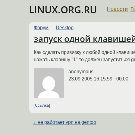
LINUX.ORG.RU
Новости
Г
Форум
—
Desktop
запуск одной клавише
Как сделать привязку к любой одной клавиш
нажать клавишу "1" то должен запуститься g
anonymous
23.09.2005 16:15:59 +00:00
Ссылка
←
не работает vpn на gentoo