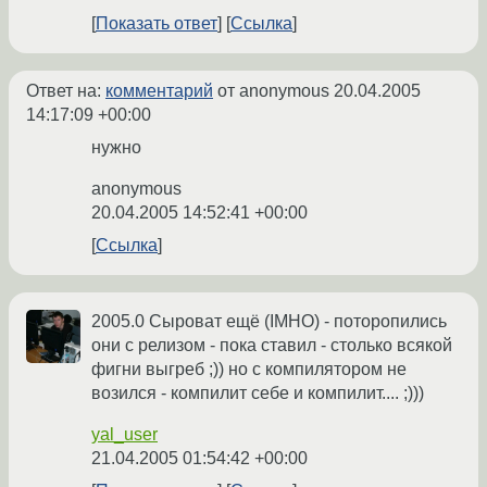
Показать ответ
Ссылка
Ответ на:
комментарий
от anonymous
20.04.2005
14:17:09 +00:00
нужно
anonymous
20.04.2005 14:52:41 +00:00
Ссылка
2005.0 Сыроват ещё (IMHO) - поторопились
они с релизом - пока ставил - столько всякой
фигни выгреб ;)) но с компилятором не
возился - компилит себе и компилит.... ;)))
yal_user
21.04.2005 01:54:42 +00:00