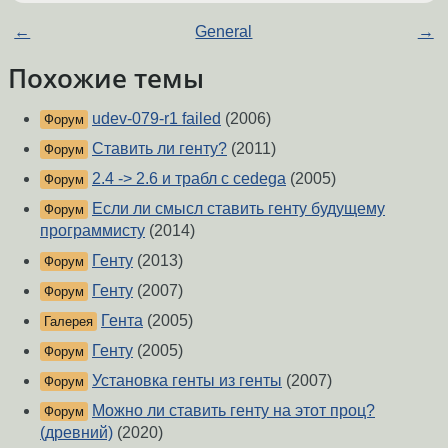
←
General
→
Похожие темы
udev-079-r1 failed
(2006)
Форум
Ставить ли генту?
(2011)
Форум
2.4 -> 2.6 и трабл с cedega
(2005)
Форум
Если ли смысл ставить генту будущему
Форум
программисту
(2014)
Генту
(2013)
Форум
Генту
(2007)
Форум
Гента
(2005)
Галерея
Генту
(2005)
Форум
Установка генты из генты
(2007)
Форум
Можно ли ставить генту на этот проц?
Форум
(древний)
(2020)