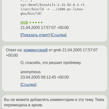
*... ]

sys-devel/binutils-2.15.92.0.2-r1 
(/usr/bin/ld -> ../i686-pc-linux-
gnu/bin/ld)
grob
★★★★★
21.04.2005 17:57:07 +00:00
Показать ответ
Ссылка
Ответ на:
комментарий
от grob
21.04.2005 17:57:07
+00:00
О, спасибо, это решает проблему.
anonymous
23.04.2005 09:12:45 +00:00
Ссылка
Вы не можете добавлять комментарии в эту тему. Тема
перемещена в архив.