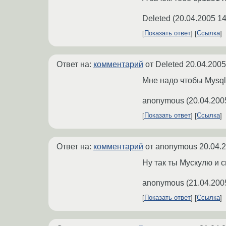
Deleted
(
20.04.2005 14
Показать ответ
Ссылка
Ответ на:
комментарий
от Deleted
20.04.2005
Мне надо чтобы Mysql
anonymous
(
20.04.200
Показать ответ
Ссылка
Ответ на:
комментарий
от anonymous
20.04.
Ну так ты Мускулю и с
anonymous
(
21.04.200
Показать ответ
Ссылка