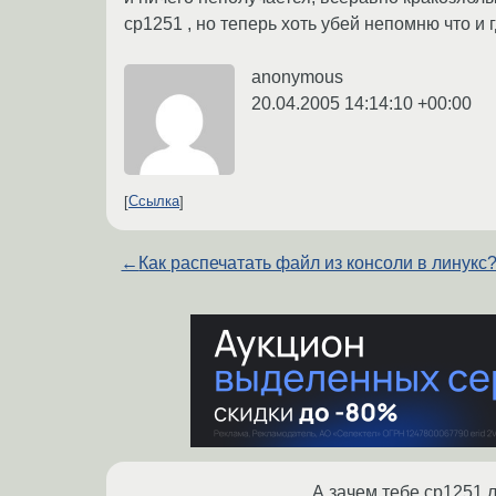
cp1251 , но теперь хоть убей непомню что и
anonymous
20.04.2005 14:14:10 +00:00
Ссылка
←
Как распечатать файл из консоли в линукс
А зачем тебе cp1251 