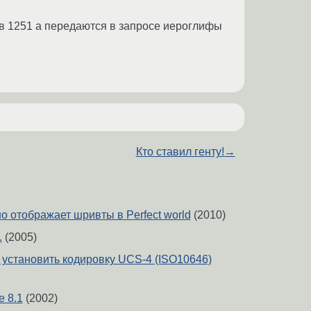
е в 1251 а передаются в запросе иероглифы
Кто ставил генту!
→
о отображает шривты в Perfect world
(2010)
.
(2005)
 установить кодировку UCS-4 (ISO10646)
e 8.1
(2002)