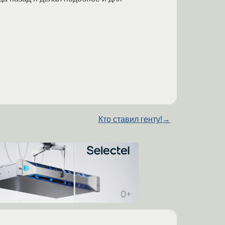
Кто ставил генту!
→