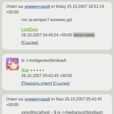
Ответ на:
комментарий
от friday
25.10.2007 18:51:14
+00:00
что за вопрос? конечно да!
LordZero
26.10.2007 04:49:24 +00:00
автор топика
Ссылка
ls -l /mnt/gentoo/bin/bash
Nao
★★★★★
26.10.2007 05:42:45 +00:00
Показать ответ
Ссылка
Ответ на:
комментарий
от Nao
26.10.2007 05:42:45
+00:00
zero@localhost ~ $ ls -l /media/sys2/bin/bash