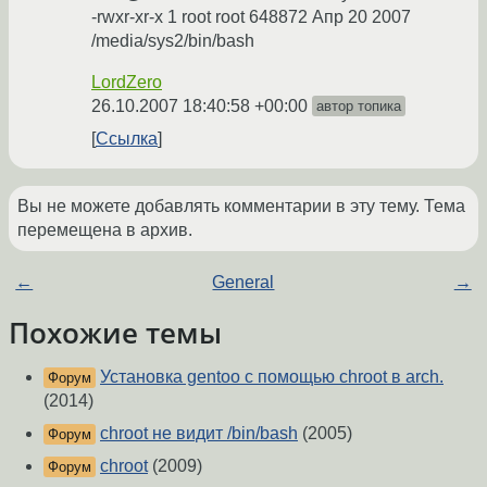
-rwxr-xr-x 1 root root 648872 Апр 20 2007
/media/sys2/bin/bash
LordZero
26.10.2007 18:40:58 +00:00
автор топика
Ссылка
Вы не можете добавлять комментарии в эту тему. Тема
перемещена в архив.
←
General
→
Похожие темы
Установка gentoo c помощью chroot в arch.
Форум
(2014)
chroot не видит /bin/bash
(2005)
Форум
chroot
(2009)
Форум