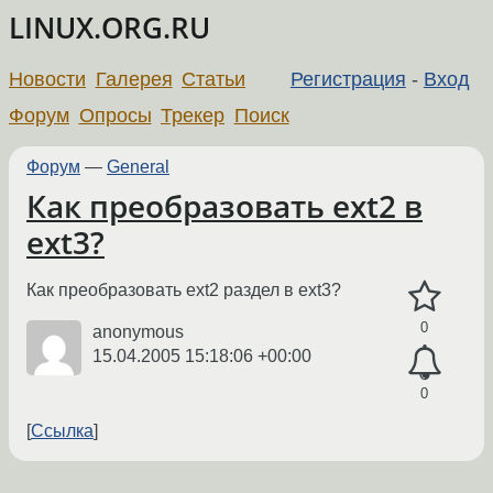
LINUX.ORG.RU
Новости
Галерея
Статьи
Регистрация
-
Вход
Форум
Опросы
Трекер
Поиск
Форум
—
General
Как преобразовать ext2 в
ext3?
Как преобразовать ext2 раздел в ext3?
0
anonymous
15.04.2005 15:18:06 +00:00
0
Ссылка
←
→