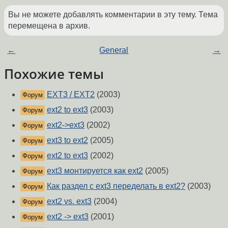
Вы не можете добавлять комментарии в эту тему. Тема
перемещена в архив.
←
General
→
Похожие темы
EXT3 / EXT2
(2003)
Форум
ext2 to ext3
(2003)
Форум
ext2->ext3
(2002)
Форум
ext3 to ext2
(2005)
Форум
ext2 to ext3
(2002)
Форум
ext3 монтируется как ext2
(2005)
Форум
Как раздел с ext3 переделать в ext2?
(2003)
Форум
ext2 vs. ext3
(2004)
Форум
ext2 -> ext3
(2001)
Форум