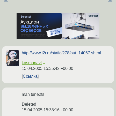
http://www.i2r.ru/static/278/out_14067.shtml
kosmonavt
★
15.04.2005 15:35:42 +00:00
Ссылка
man tune2fs
Deleted
15.04.2005 15:38:16 +00:00