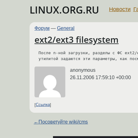
LINUX.ORG.RU
Новости
Г
Форум
—
General
ext2/ext3 filesystem
После n-ной загрузки, разделы с ФС ext2/
утилитой задаются эти параметры, как пос
anonymous
26.11.2006 17:59:10 +00:00
Ссылка
←
Посоветуйте wiki/cms