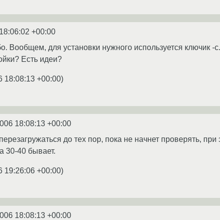
18:06:02 +00:00
ибо. Вообщем, для установки нужного используется ключик -
ойки? Есть идеи?
6 18:08:13 +00:00
)
2006 18:08:13 +00:00
 перезагружаться до тех пор, пока не начнет проверять, при 
а 30-40 бывает.
6 19:26:06 +00:00
)
2006 18:08:13 +00:00