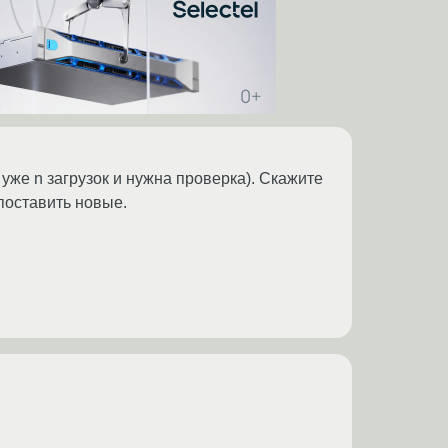
уже n загрузок и нужна проверка). Скажите
 поставить новые.