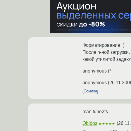
Форматирование :(
После n-ной загрузки
какой утилитой задают
anonymous (*
anonymous
(
26.11.200
Ссылка
man tune2fs
Obidos
(
26.11
★★★★★