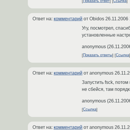
Показать ответ
Ссылка
Ответ на:
комментарий
от Obidos
26.11.2006 
Угу, посмотрел, спас
установленные настр
anonymous
(
26.11.200
Показать ответы
Ссылка
Ответ на:
комментарий
от anonymous
26.11.
Запустить fsck, потом
не сбейся, там порядк
anonymous
(
26.11.200
Ссылка
Ответ на:
комментарий
от anonymous
26.11.