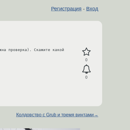
Регистрация
-
Вход
на проверка). Скажите какой 
0
0
Колдовство с Grub и тремя винтами
→