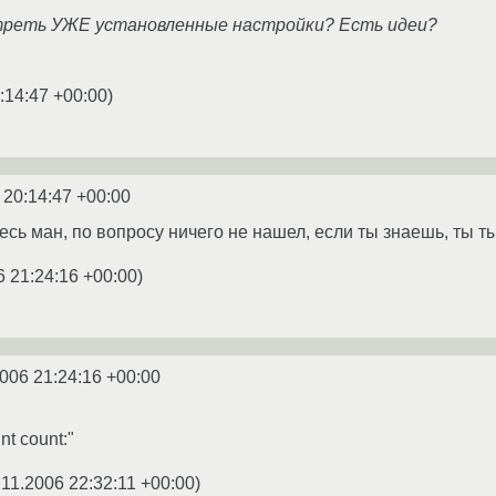
отреть УЖЕ установленные настройки? Есть идеи?
:14:47 +00:00
)
 20:14:47 +00:00
сь ман, по вопросу ничего не нашел, если ты знаешь, ты т
6 21:24:16 +00:00
)
2006 21:24:16 +00:00
t count:"
.11.2006 22:32:11 +00:00
)