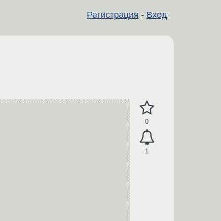
Регистрация
-
Вход
0
1