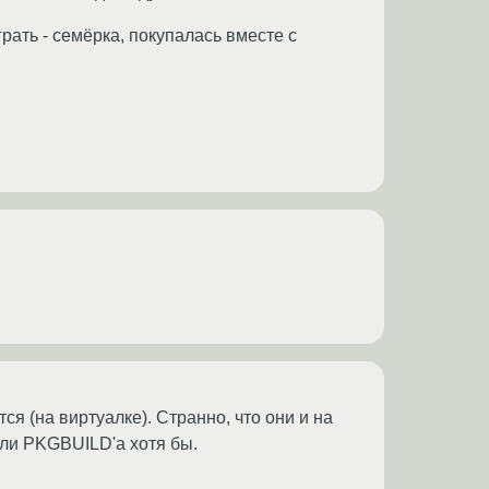
грать - семёрка, покупалась вместе с
ся (на виртуалке). Странно, что они и на
или PKGBUILD'а хотя бы.