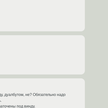
ду, дуалбутом, не? Обязательно надо
.
заточены под винду.