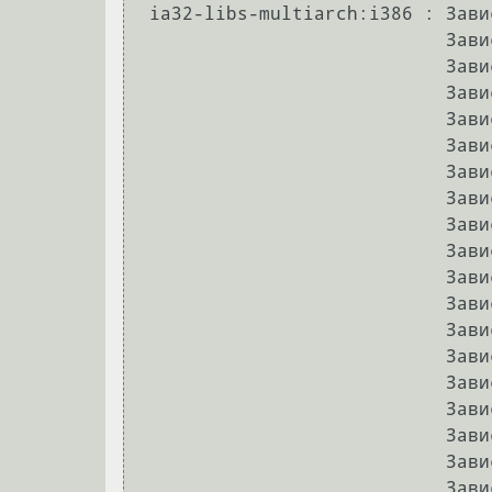
 ia32-libs-multiarch:i386 : Зависит: libgettextpo0:i386 но он не будет установлен

                            Зависит: gstreamer0.10-plugins-base:i386 но он не будет установлен

                            Зависит: gstreamer0.10-plugins-good:i386 но он не будет установлен

                            Зависит: gtk2-engines:i386 но он не будет установлен

                            Зависит: gtk2-engines-murrine:i386 но он не будет установлен

                            Зависит: gtk2-engines-pixbuf:i386 но он не будет установлен

                            Зависит: gtk2-engines-oxygen:i386 но он не будет установлен

                            Зависит: gvfs:i386 но он не будет установлен

                            Зависит: ibus-gtk:i386 но он не будет установлен

                            Зависит: libcanberra-gtk-module:i386 но он не будет установлен

                            Зависит: libdbus-glib-1-2:i386 но он не будет установлен

                            Зависит: libgail-common:i386 но он не будет установлен

                            Зависит: libgconf-2-4:i386 но он не будет установлен

                            Зависит: libgtk2.0-0:i386 но он не будет установлен

                            Зависит: libpulse-mainloop-glib0:i386 но он не будет установлен

                            Зависит: libqt4-dbus:i386 но он не будет установлен

                            Зависит: libqt4-network:i386 но он не будет установлен

                            Зависит: libqt4-opengl:i386 но он не будет установлен

                            Зависит: libqt4-qt3support:i386 но он не будет установлен
