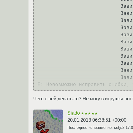
                            Зависит: libqt4-script:i386 но он не будет установлен

                            Зависит: libqt4-scripttools:i386 но он не будет установлен

                            Зависит: libqt4-sql:i386 но он не будет установлен

                            Зависит: libqt4-svg:i386 но он не будет установлен

                            Зависит: libqt4-test:i386 но он не будет установлен

                            Зависит: libqt4-xml:i386 но он не будет установлен

                            Зависит: libqt4-xmlpatterns:i386 но он не будет установлен

                            Зависит: libqtcore4:i386 но он не будет установлен

                            Зависит: libqtgui4:i386 но он не будет установлен

                            Зависит: libqtwebkit4:i386 но он не будет установлен

                            Зависит: librsvg2-common:i386 но он не будет установлен

Чего с ней делать-то? Не могу в игрушки пог
Siado
★★★★★
20.01.2013 06:38:51 +00:00
Последнее исправление: cetjs2
17.0