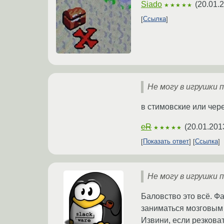
Siado
(
20.01.
★★★★★
Ссылка
Не могу в игрушки 
в стимовские или чер
eR
(
20.01.201
★★★★★
Показать ответ
Ссылка
Не могу в игрушки 
Баловство это всё. Ф
заниматься мозговым 
Извини, если резковат