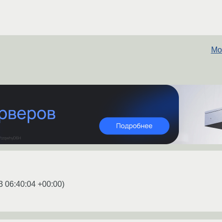
Мо
3 06:40:04 +00:00
)