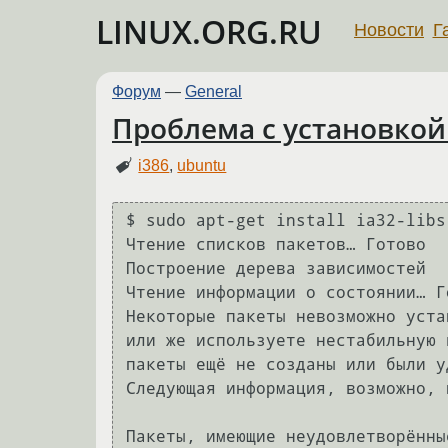
LINUX.ORG.RU
Новости
Г
Форум
—
General
Проблема с установкой 
i386
,
ubuntu
$ sudo apt-get install ia32-libs
Чтение списков пакетов… Готово

Построение дерева зависимостей   
Чтение информации о состоянии… Го
Некоторые пакеты невозможно уста
или же используете нестабильную 
пакеты ещё не созданы или были у
Следующая информация, возможно, 
Пакеты, имеющие неудовлетворённы