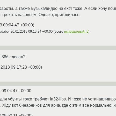
работы, а также музыка/видео на ext4 тоже. А если хочу пои
л грохать насовсем. Однако, пригодилась.
3 09:04:47 +00:00
)
adaber
20.01.2013 09:13:24 +00:00
(всего
исправлений: 3
)
e i386 сделал?
.2013 09:17:23 +00:00
)
 09:04:47 +00:00
ля убунты тоже требуют ia32-libs. И тоже не устанавливают
. Жду вот бинарников для арча, где с этим все нормально, 
 09:50:11 +00:00
)