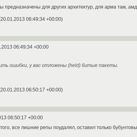
ы предназначены для других архитектур, для арма там, амд6
(
20.01.2013 06:49:34 +00:00
)
.2013 06:49:34 +00:00
ть ошибки, у вас отложены (held) битые пакеты.
(
20.01.2013 06:50:17 +00:00
)
013 06:50:17 +00:00
 того, все лишние репы поудалял, оставил только бубунтовы