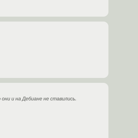
 они и на Дебиане не ставились.