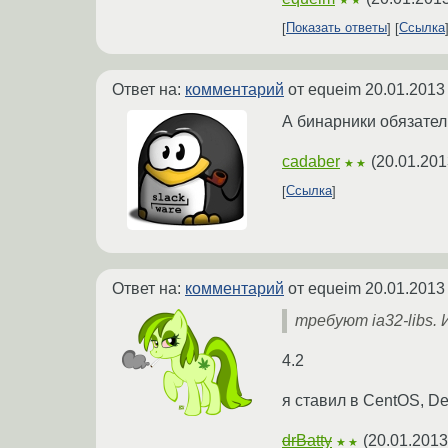
Показать ответы
Ссылка
Ответ на:
комментарий
от equeim
20.01.2013
А бинарники обязател
cadaber
(
20.01.201
★★
Ссылка
Ответ на:
комментарий
от equeim
20.01.2013
требуют ia32-libs.
4.2
я ставил в CentOS, De
drBatty
(
20.01.2013
★★