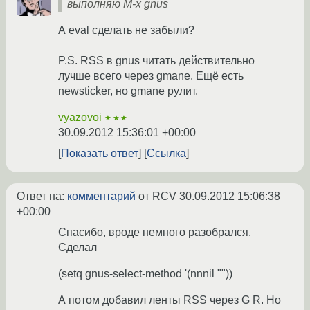
выполняю M-x gnus
А eval сделать не забыли?
P.S. RSS в gnus читать действительно
лучше всего через gmane. Ещё есть
newsticker, но gmane рулит.
vyazovoi
★★★
30.09.2012 15:36:01 +00:00
Показать ответ
Ссылка
Ответ на:
комментарий
от RCV
30.09.2012 15:06:38
+00:00
Спасибо, вроде немного разобрался.
Сделал
(setq gnus-select-method '(nnnil ""))
А потом добавил ленты RSS через G R. Но