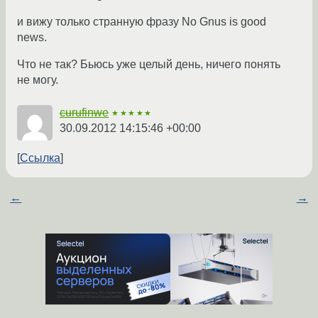
и вижу только странную фразу No Gnus is good
news.
Что не так? Бьюсь уже целый день, ничего понять
не могу.
curufinwe
★★★★★
30.09.2012 14:15:46 +00:00
Ссылка
←
→