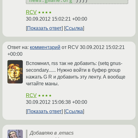
"news.gmane.org"
RCV
★★★★
30.09.2012 15:02:21 +00:00
Показать ответ
Ссылка
Ответ на:
комментарий
от RCV
30.09.2012 15:02:21
+00:00
Вспомнил, rss так не добавить: (setq gnus-
secondary...... Нужно войти в буфер group
нажать G R и добавить эту ленту. А вообще
читайте маны.
RCV
★★★★
30.09.2012 15:06:38 +00:00
Показать ответ
Ссылка
Добавляю в .emacs