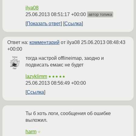
ilya08
25.06.2013 08:51:17 +00:00
автор топика
Показать ответ
Ссылка
Ответ на:
комментарий
от ilya08
25.06.2013 08:48:43
+00:00
тогда настрой offlineimap, заодно и
подвисать емакс не будет
lazyklimm
★★★★★
25.06.2013 08:56:49 +00:00
Ссылка
Ты б хоть логи, сообщения об ошибке
выложил.
harm
☆