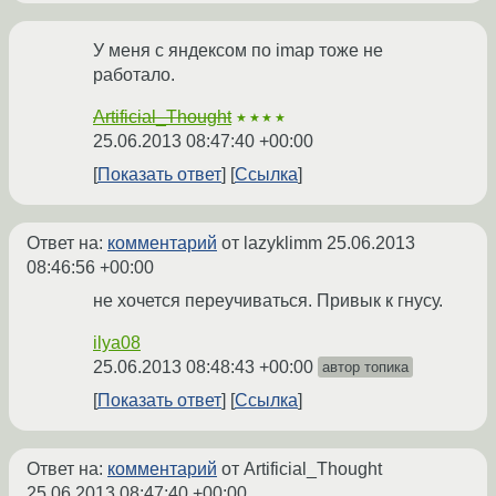
У меня с яндексом по imap тоже не
работало.
Artificial_Thought
★★★★
25.06.2013 08:47:40 +00:00
Показать ответ
Ссылка
Ответ на:
комментарий
от lazyklimm
25.06.2013
08:46:56 +00:00
не хочется переучиваться. Привык к гнусу.
ilya08
25.06.2013 08:48:43 +00:00
автор топика
Показать ответ
Ссылка
Ответ на:
комментарий
от Artificial_Thought
25.06.2013 08:47:40 +00:00