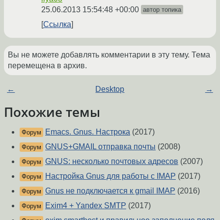
25.06.2013 15:54:48 +00:00
автор топика
Ссылка
Вы не можете добавлять комментарии в эту тему. Тема
перемещена в архив.
←
Desktop
→
Похожие темы
Emacs. Gnus. Настрока
(2017)
Форум
GNUS+GMAIL отправка почты
(2008)
Форум
GNUS: несколько почтовых адресов
(2007)
Форум
Настройка Gnus для работы с IMAP
(2017)
Форум
Gnus не подключается к gmail IMAP
(2016)
Форум
Exim4 + Yandex SMTP
(2017)
Форум