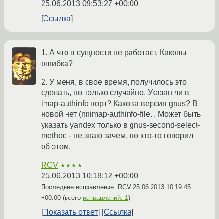
25.06.2013 09:53:27 +00:00
Ссылка
1. А что в сущности не работает. Каковы
ошибка?
2. У меня, в свое время, получилось это
сделать, но только случайно. Указан ли в
imap-authinfo порт? Какова версия gnus? В
новой нет (nnimap-authinfo-file... Может быть
указать yandex только в gnus-second-select-
method - не знаю зачем, но кто-то говорил
об этом.
RCV
★★★★
25.06.2013 10:18:12 +00:00
Последнее исправление: RCV
25.06.2013 10:19:45
+00:00
(всего
исправлений: 1
)
Показать ответ
Ссылка