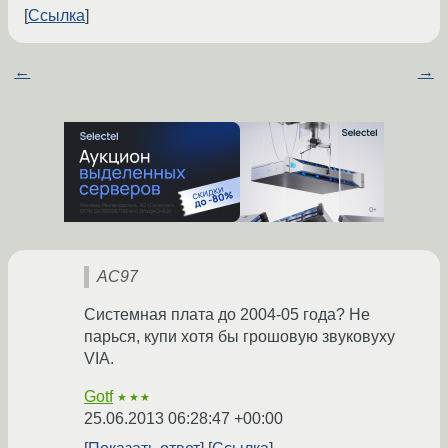
Ссылка
←
→
AC97
Системная плата до 2004-05 года? Не
парься, купи хотя бы грошовую звуковуху
VIA.
Gotf
★★★
25.06.2013 06:28:47 +00:00