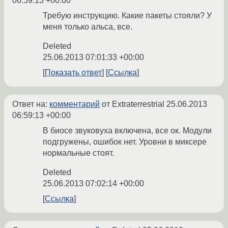
06:59:13 +00:00
Требую инструкцию. Какие пакеты стояли? У
меня только альса, все.
Deleted
25.06.2013 07:01:33 +00:00
Показать ответ
Ссылка
Ответ на:
комментарий
от Extraterrestrial
25.06.2013
06:59:13 +00:00
В биосе звуковуха включена, все ок. Модули
подгружены, ошибок нет. Уровни в миксере
нормальные стоят.
Deleted
25.06.2013 07:02:14 +00:00
Ссылка