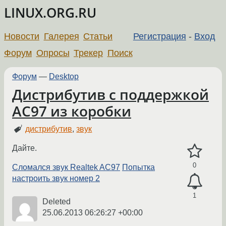
LINUX.ORG.RU
Новости
Галерея
Статьи
Регистрация
-
Вход
Форум
Опросы
Трекер
Поиск
Форум
—
Desktop
Дистрибутив с поддержкой
AC97 из коробки
дистрибутив
,
звук
Дайте.
0
Сломался звук Realtek AC97
Попытка
настроить звук номер 2
1
Deleted
25.06.2013 06:26:27 +00:00