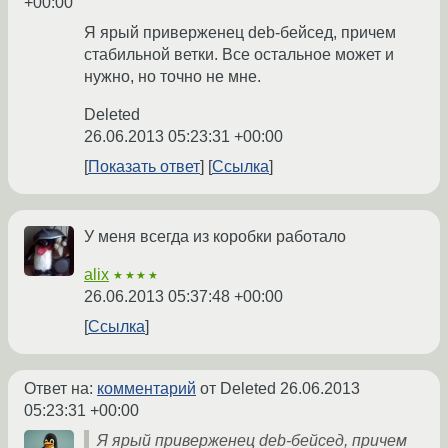
+00:00
Я ярый приверженец deb-бейсед, причем
стабильной ветки. Все остальное может и
нужно, но точно не мне.
Deleted
26.06.2013 05:23:31 +00:00
Показать ответ
Ссылка
У меня всегда из коробки работало
alix
★★★★
26.06.2013 05:37:48 +00:00
Ссылка
Ответ на:
комментарий
от Deleted
26.06.2013
05:23:31 +00:00
Я ярый приверженец deb-бейсед, причем