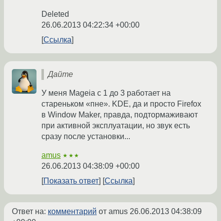
Deleted
26.06.2013 04:22:34 +00:00
Ссылка
Дайте
У меня Mageia с 1 до 3 работает на
стареньком «пне». KDE, да и просто Firefox
в Window Maker, правда, подтормаживают
при активной эксплуатации, но звук есть
сразу после установки...
amus
★★★
26.06.2013 04:38:09 +00:00
Показать ответ
Ссылка
Ответ на:
комментарий
от amus
26.06.2013 04:38:09