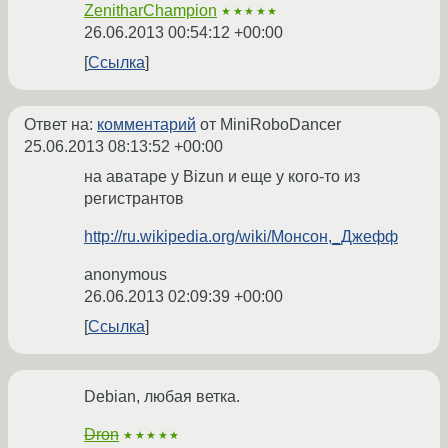
ZenitharChampion
★★★★★
26.06.2013 00:54:12 +00:00
Ссылка
Ответ на:
комментарий
от MiniRoboDancer
25.06.2013 08:13:52 +00:00
на аватаре у Bizun и еще у кого-то из
регистрантов
http://ru.wikipedia.org/wiki/Монсон,_Джефф
anonymous
26.06.2013 02:09:39 +00:00
Ссылка
Debian, любая ветка.
Dron
★★★★★