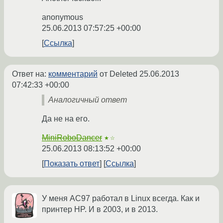
anonymous
25.06.2013 07:57:25 +00:00
Ссылка
Ответ на:
комментарий
от Deleted
25.06.2013
07:42:33 +00:00
Аналогичный ответ
Да не на его.
MiniRoboDancer
★☆
25.06.2013 08:13:52 +00:00
Показать ответ
Ссылка
У меня AC97 работал в Linux всегда. Как и
принтер HP. И в 2003, и в 2013.